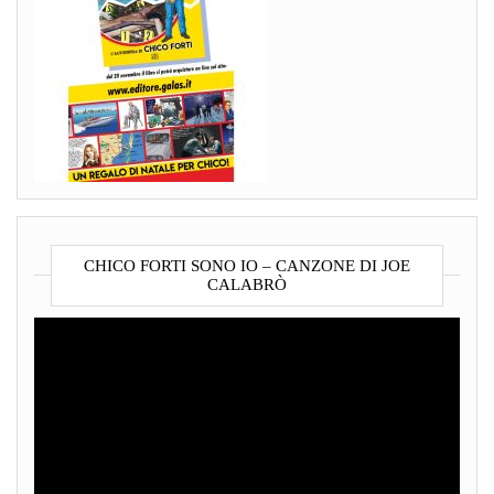
CHICO FORTI SONO IO – CANZONE DI JOE
CALABRÒ
Video
Player