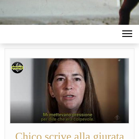
Chico scrive alla giurata