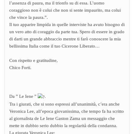
l’assenza di paura, ma il trionfo su di essa. L’uomo
coraggioso non è colui che non si sente impaurito, ma colui
che vince la paura.”.
Il tuo apparire limpida in quelle interviste ha avuto bisogno di
un vero atto di coraggio da parte tua. Spero di essere in grado
di darti un grande abbraccio mentre ti farò conoscere la mia
bellissima Italia come il tuo Cicerone Liberato…
Con rispetto e gratitudine,
Chico Forti.
Da ” Le Iene ”
.
Tra i giurati, che si sono espressi all’unanimità, c’era anche
Veronica Lee, all’epoca giovanissima, che tempo fa ha scritto
al giornalista de Le Iene Gaston Zama un messaggio che
mette in dubbio serio dubbio la regolarità della condanna.
La giurata Veronica Lee: