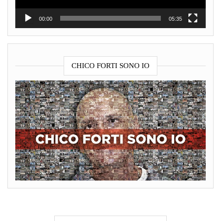
00:00
05:35
CHICO FORTI SONO IO