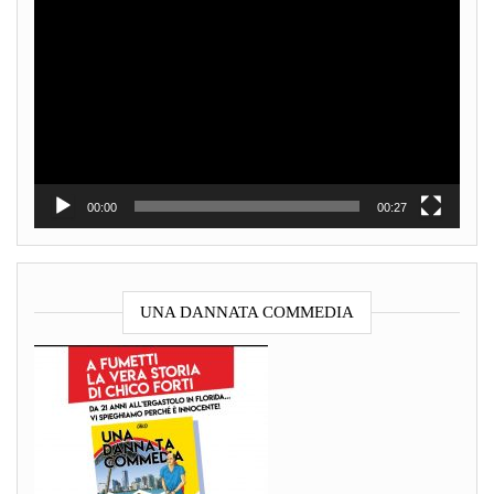
Video
Player
00:00
00:27
UNA DANNATA COMMEDIA