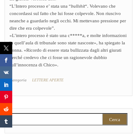
“L’Intero processo e’ stata una “
bullshit
“. Volevano che
concordassi sul fatto che lui fosse colpevole. Non riuscivo
neanche a guardarlo negli occhi. Mi mettevano pressione per
dire che era colpevole”.
«L’intero processo è stato una c*****a, e molte informazioni
in quell’aula di tribunale sono state nascoste», ha spiegato la
donna. «Ricordo di essere stata bullizzata dagli altri giurati
perché credevo che ci fosse un ragionevole dubbio
sull’innocenza di Chico».
Categoria
LETTERE APERTE
Ricerca per: