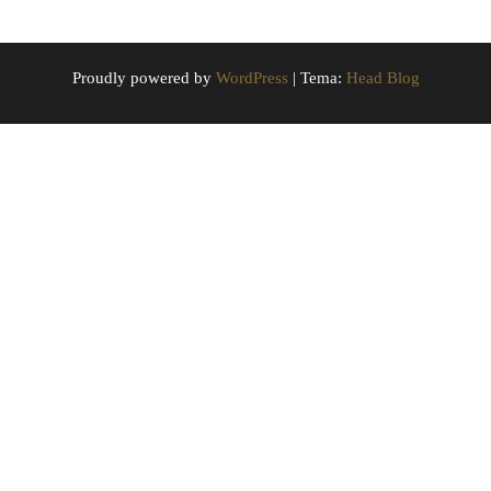
Proudly powered by
WordPress
|
Tema:
Head Blog