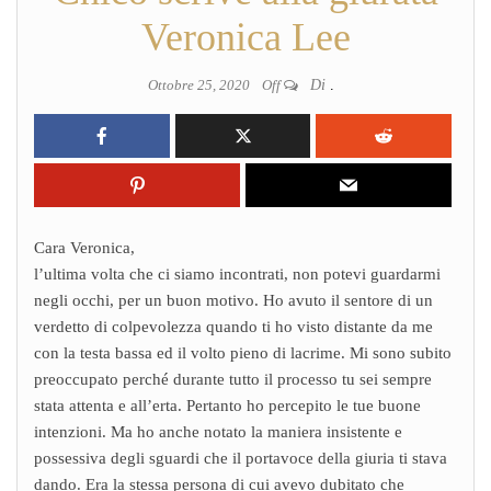
Veronica Lee
Ottobre 25, 2020
Off
Di
.
Cara Veronica,
l’ultima volta che ci siamo incontrati, non potevi guardarmi
negli occhi, per un buon motivo. Ho avuto il sentore di un
verdetto di colpevolezza quando ti ho visto distante da me
con la testa bassa ed il volto pieno di lacrime. Mi sono subito
preoccupato perché durante tutto il processo tu sei sempre
stata attenta e all’erta. Pertanto ho percepito le tue buone
intenzioni. Ma ho anche notato la maniera insistente e
possessiva degli sguardi che il portavoce della giuria ti stava
dando. Era la stessa persona di cui avevo dubitato che