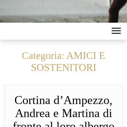
Categoria:
AMICI E
SOSTENITORI
Cortina d’Ampezzo,
Andrea e Martina di
fronte al loro albergo