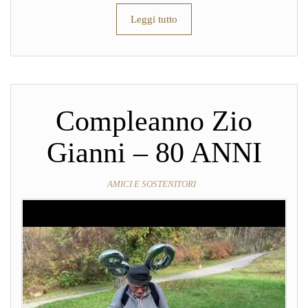
Leggi tutto
Compleanno Zio
Gianni – 80 ANNI
AMICI E SOSTENITORI