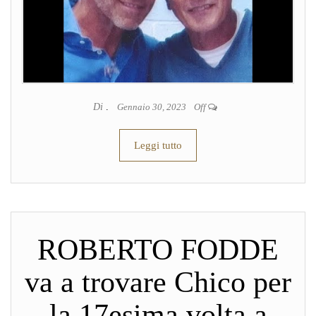
Di
.
Gennaio 30, 2023
Off
Leggi tutto
ROBERTO FODDE
va a trovare Chico per
la 17esima volta a