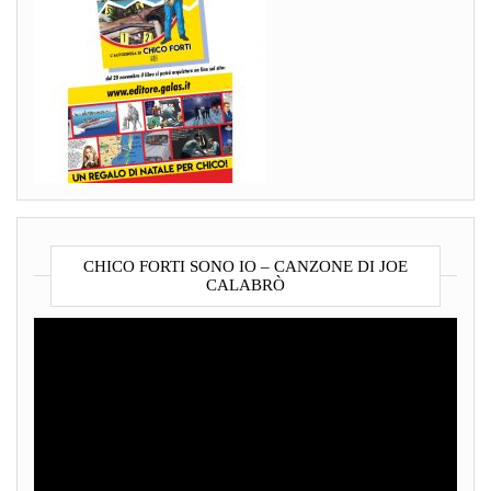
CHICO FORTI SONO IO – CANZONE DI JOE
CALABRÒ
Video
Player