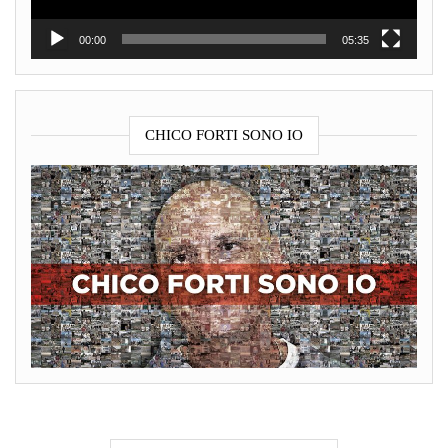
00:00
05:35
CHICO FORTI SONO IO