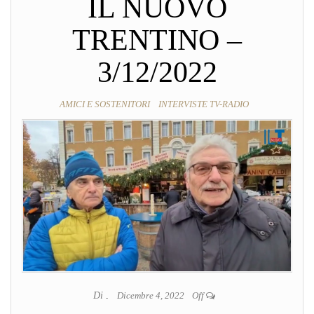
IL NUOVO
TRENTINO –
3/12/2022
AMICI E SOSTENITORI
INTERVISTE TV-RADIO
Di
.
Dicembre 4, 2022
Off