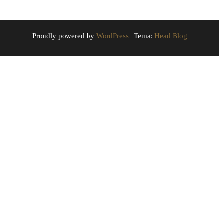
Proudly powered by
WordPress
|
Tema:
Head Blog