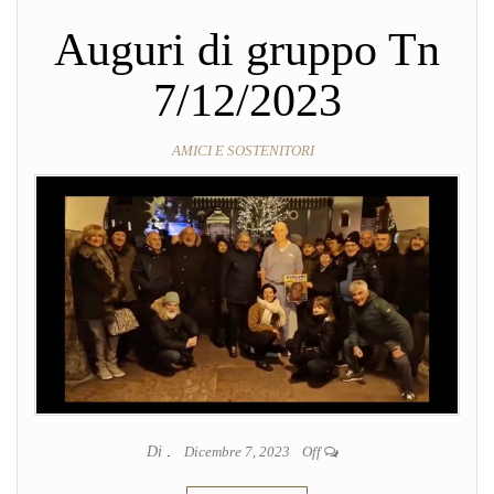
Auguri di gruppo Tn
7/12/2023
AMICI E SOSTENITORI
Di
.
Dicembre 7, 2023
Off