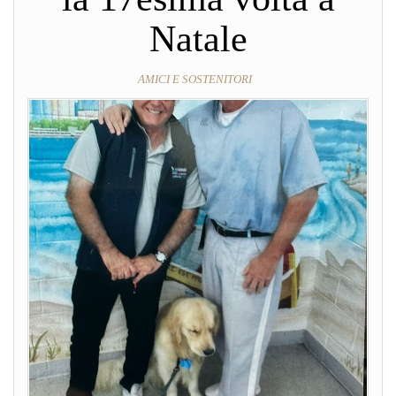
Natale
AMICI E SOSTENITORI