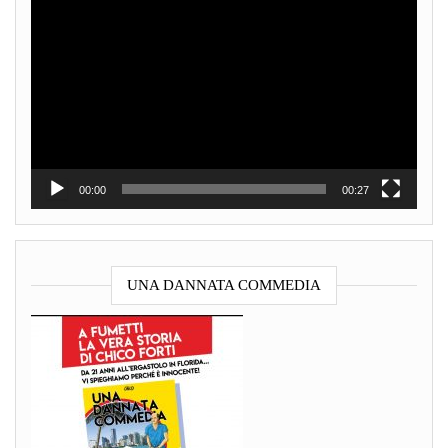
Video
Player
00:00
00:27
UNA DANNATA COMMEDIA