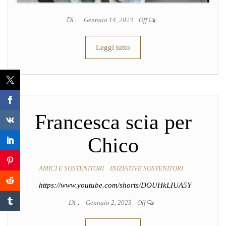
Di
.
Gennaio 14, 2023
Off
Leggi tutto
Francesca scia per
Chico
AMICI E SOSTENITORI
INIZIATIVE SOSTENITORI
https://www.youtube.com/shorts/DOUHkLIUA5Y
Di
.
Gennaio 2, 2023
Off