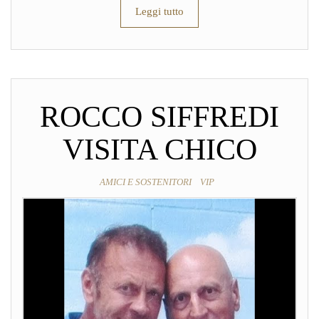
Leggi tutto
ROCCO SIFFREDI
VISITA CHICO
AMICI E SOSTENITORI
VIP