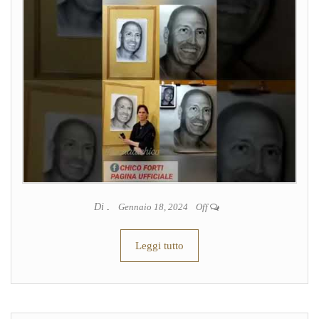
Di
.
Gennaio 18, 2024
Off
Leggi tutto