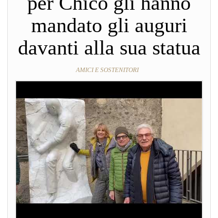
per Chico gli hanno
mandato gli auguri
davanti alla sua statua
AMICI E SOSTENITORI