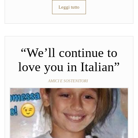
Leggi tutto
“We’ll continue to
love you in Italian”
AMICI E SOSTENITORI