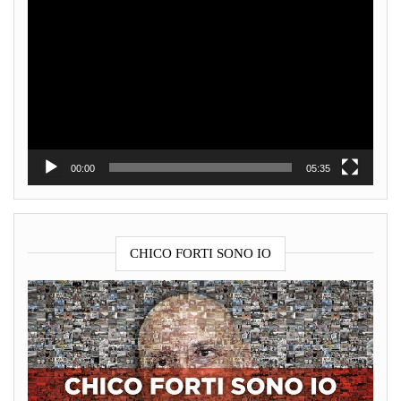
Video
Player
00:00
05:35
CHICO FORTI SONO IO