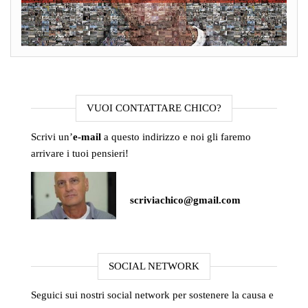
VUOI CONTATTARE CHICO?
Scrivi un’
e-mail
a questo indirizzo e noi gli faremo
arrivare i tuoi pensieri!
scriviachico@gmail.com
SOCIAL NETWORK
Seguici sui nostri social network per sostenere la causa e