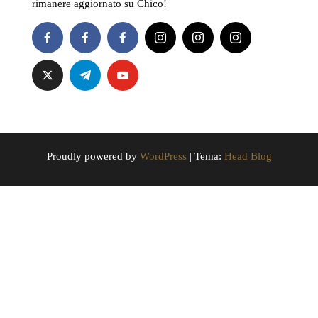
rimanere aggiornato su Chico!
Proudly powered by
WordPress
|
Tema:
Head Blog