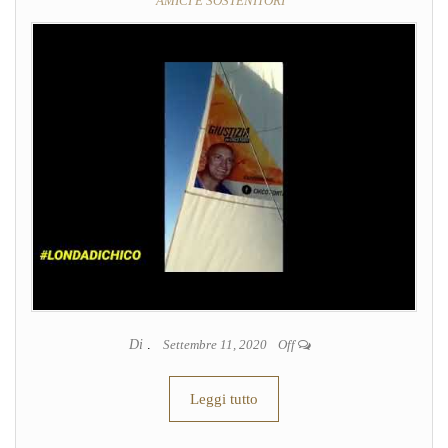
AMICI E SOSTENITORI
Di
.
Settembre 11, 2020
Off
Leggi tutto