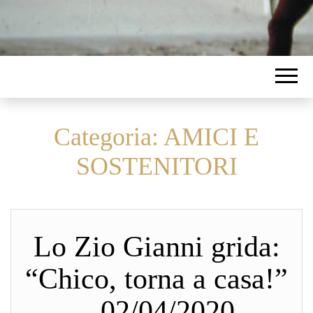
Categoria:
AMICI E
SOSTENITORI
Lo Zio Gianni grida:
“Chico, torna a casa!”
– 02/04/2020