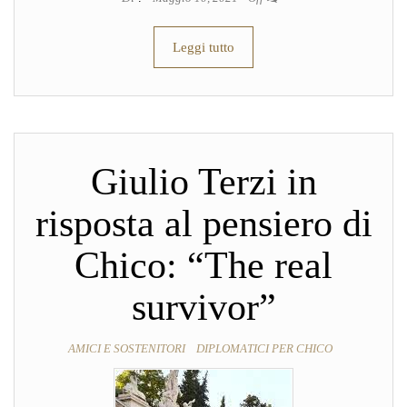
Leggi tutto
Giulio Terzi in
risposta al pensiero di
Chico: “The real
survivor”
AMICI E SOSTENITORI
DIPLOMATICI PER CHICO