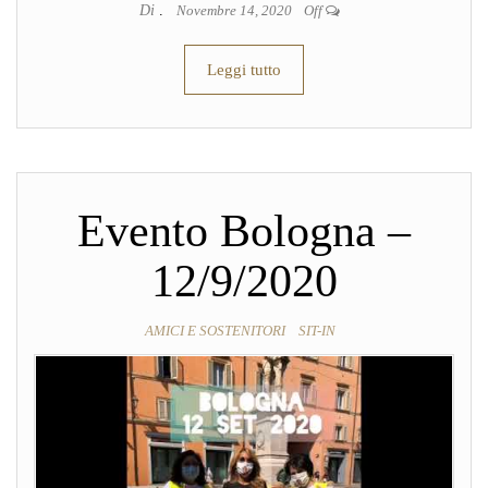
Di
.
Novembre 14, 2020
Off
Leggi tutto
Evento Bologna –
12/9/2020
AMICI E SOSTENITORI
SIT-IN