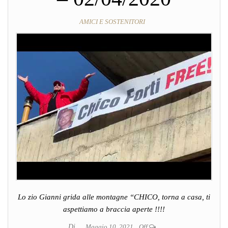
AMICI E SOSTENITORI
Lo zio Gianni grida alle montagne “CHICO, torna a casa, ti
aspettiamo a braccia aperte !!!!
Di
.
Maggio 10, 2021
Off