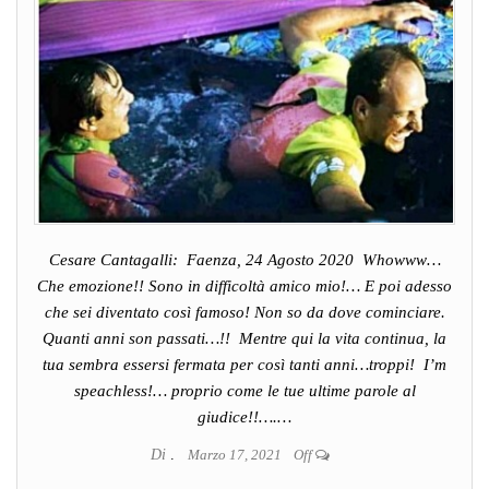
Cesare Cantagalli: Faenza, 24 Agosto 2020 Whowww…
Che emozione!! Sono in difficoltà amico mio!… E poi adesso
che sei diventato così famoso! Non so da dove cominciare.
Quanti anni son passati…!! Mentre qui la vita continua, la
tua sembra essersi fermata per così tanti anni…troppi! I’m
speachless!… proprio come le tue ultime parole al
giudice!!….…
Di
.
Marzo 17, 2021
Off