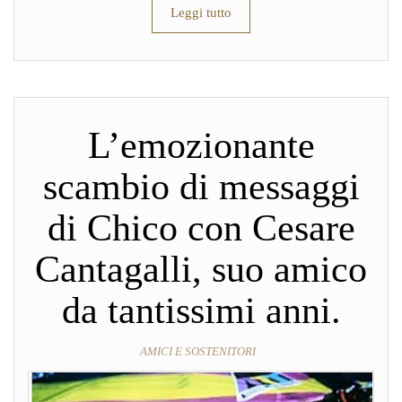
Leggi tutto
L’emozionante
scambio di messaggi
di Chico con Cesare
Cantagalli, suo amico
da tantissimi anni.
AMICI E SOSTENITORI