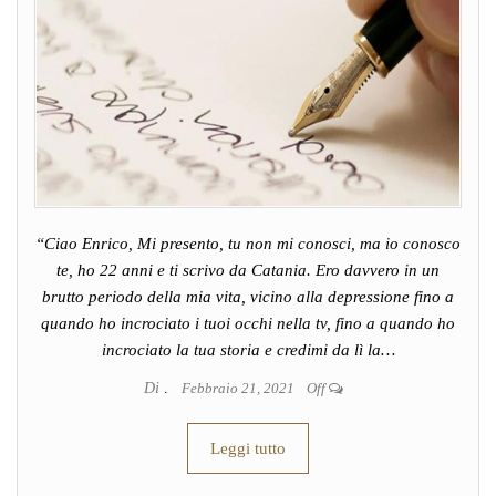
“Ciao Enrico, Mi presento, tu non mi conosci, ma io conosco
te, ho 22 anni e ti scrivo da Catania. Ero davvero in un
brutto periodo della mia vita, vicino alla depressione fino a
quando ho incrociato i tuoi occhi nella tv, fino a quando ho
incrociato la tua storia e credimi da lì la…
Di
.
Febbraio 21, 2021
Off
Leggi tutto