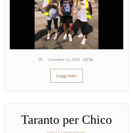
Di
.
Settembre 12, 2020
Off
Leggi tutto
Taranto per Chico