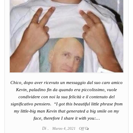
Chico, dopo aver ricevuto un messaggio dal suo caro amico
Kevin, paladino fin da quando era piccolissimo, vuole
condividere con noi la sua felicità e il contenuto del
significativo pensiero. “I got this beautiful little phrase from
my little-big man Kevin that generated a big smile on my
face, therefore I share it with you:…
Di
.
Marzo 4, 2021
Off