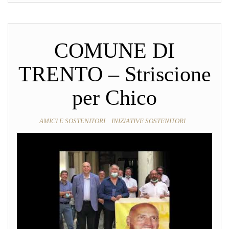
COMUNE DI
TRENTO – Striscione
per Chico
AMICI E SOSTENITORI
INIZIATIVE SOSTENITORI