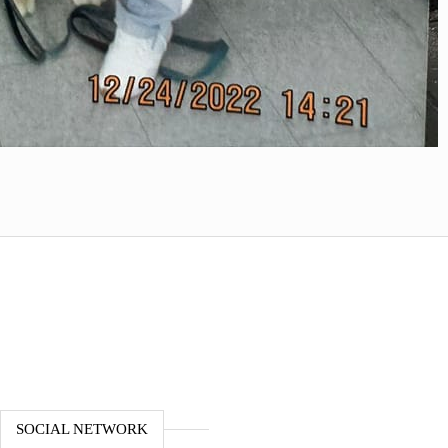
SOCIAL NETWORK