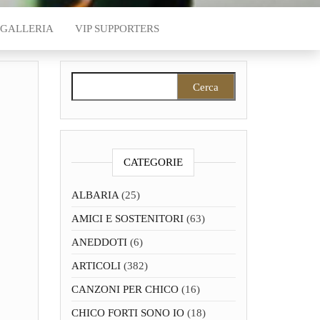
GALLERIA
VIP SUPPORTERS
Ricerca per:
CATEGORIE
ALBARIA
(25)
AMICI E SOSTENITORI
(63)
ANEDDOTI
(6)
ARTICOLI
(382)
CANZONI PER CHICO
(16)
CHICO FORTI SONO IO
(18)