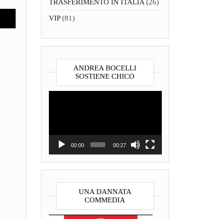
TRASFERIMENTO IN ITALIA
(26)
VIP
(81)
ANDREA BOCELLI
SOSTIENE CHICO
Video
Player
00:00
00:27
UNA DANNATA
COMMEDIA