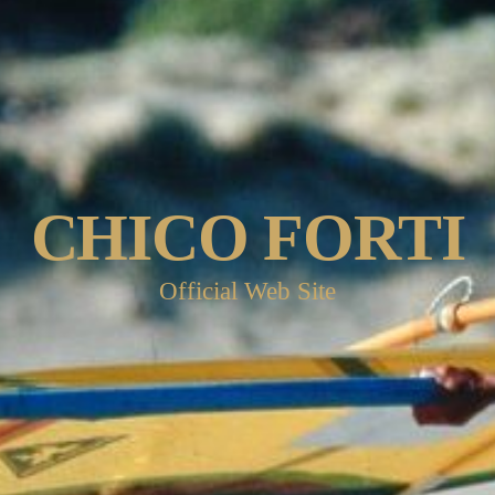
CHICO FORTI
Official Web Site