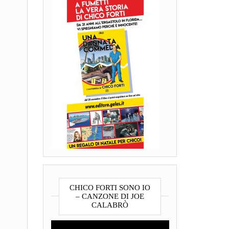
CHICO FORTI SONO IO
– CANZONE DI JOE
CALABRÒ
Video