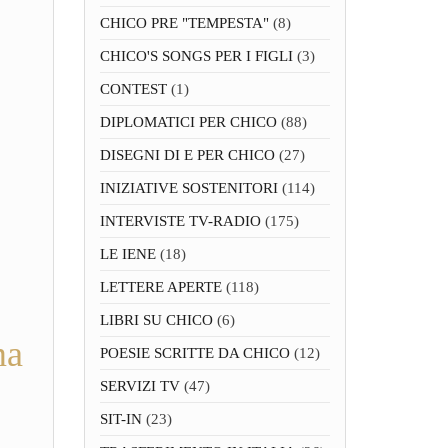
CHICO PRE "TEMPESTA"
(8)
CHICO'S SONGS PER I FIGLI
(3)
CONTEST
(1)
DIPLOMATICI PER CHICO
(88)
DISEGNI DI E PER CHICO
(27)
INIZIATIVE SOSTENITORI
(114)
INTERVISTE TV-RADIO
(175)
LE IENE
(18)
LETTERE APERTE
(118)
LIBRI SU CHICO
(6)
ma
POESIE SCRITTE DA CHICO
(12)
SERVIZI TV
(47)
SIT-IN
(23)