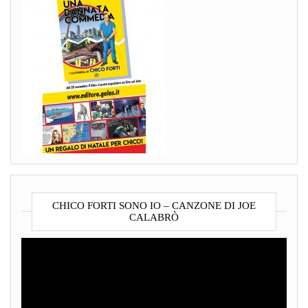
CHICO FORTI SONO IO – CANZONE DI JOE
CALABRÒ
Video
Player