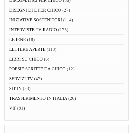
DIPLOMATICI PER CHICO
(88)
DISEGNI DI E PER CHICO
(27)
INIZIATIVE SOSTENITORI
(114)
INTERVISTE TV-RADIO
(175)
LE IENE
(18)
LETTERE APERTE
(118)
LIBRI SU CHICO
(6)
POESIE SCRITTE DA CHICO
(12)
SERVIZI TV
(47)
SIT-IN
(23)
TRASFERIMENTO IN ITALIA
(26)
VIP
(81)