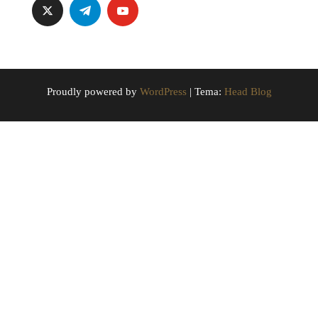
Proudly powered by
WordPress
|
Tema:
Head Blog