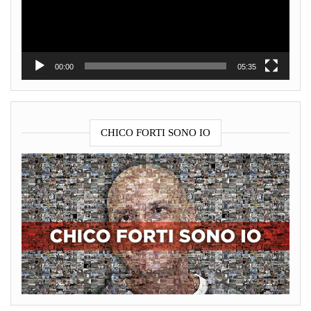
00:00
05:35
CHICO FORTI SONO IO