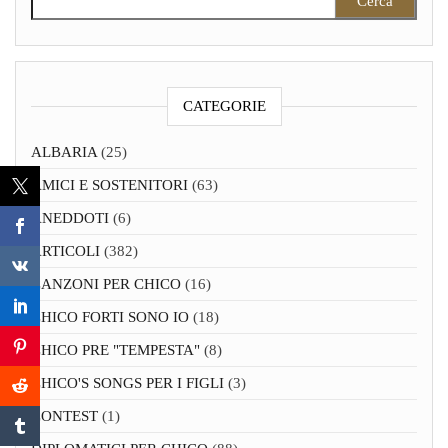
CATEGORIE
ALBARIA
(25)
AMICI E SOSTENITORI
(63)
ANEDDOTI
(6)
ARTICOLI
(382)
CANZONI PER CHICO
(16)
CHICO FORTI SONO IO
(18)
CHICO PRE "TEMPESTA"
(8)
CHICO'S SONGS PER I FIGLI
(3)
CONTEST
(1)