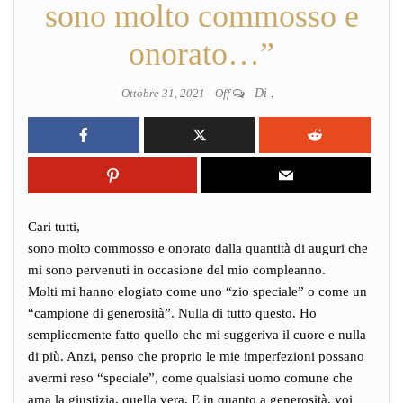
sono molto commosso e
onorato…”
Ottobre 31, 2021
Off
Di
.
Cari tutti,
sono molto commosso e onorato dalla quantità di auguri che
mi sono pervenuti in occasione del mio compleanno.
Molti mi hanno elogiato come uno “zio speciale” o come un
“campione di generosità”. Nulla di tutto questo. Ho
semplicemente fatto quello che mi suggeriva il cuore e nulla
di più. Anzi, penso che proprio le mie imperfezioni possano
avermi reso “speciale”, come qualsiasi uomo comune che
ama la giustizia, quella vera. E in quanto a generosità, voi