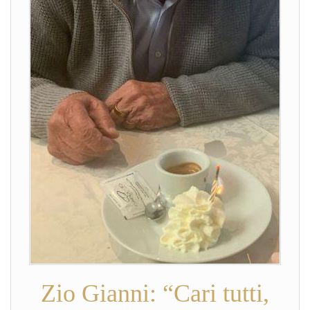
Zio Gianni: “Cari tutti,