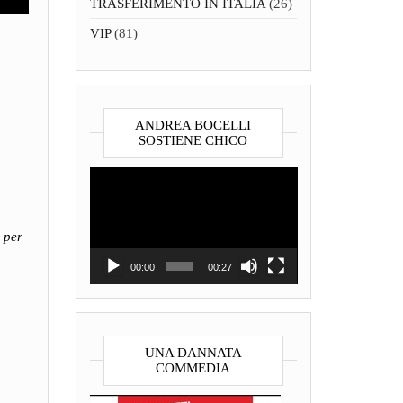
TRASFERIMENTO IN ITALIA
(26)
VIP
(81)
ANDREA BOCELLI
SOSTIENE CHICO
Video
Player
ò per
00:00
00:27
UNA DANNATA
COMMEDIA