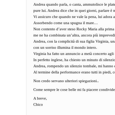
Andrea quando parla, o canta, ammutolisce le plate
pure lui. Andrea dice che in quei giorni, parlare è n
Vi assicuro che quando ne vale la pena, lui adora a
Assorbendo come una spugna il mare…
Non contento d’aver steso Rocky Maria alla prima 
me ne ha combinata un’altra, ancora più imprevedi
Andrea, con la complicità di sua figlia Virginia, 
con un sorriso illumina il mondo intero.
Virginia ha fatto un annuncio a metà concerto agli
In perfetto inglese, ha chiesto un minuto di silenz
Andrea, rompendo un silenzio tombale, mi hanno de
Al termine della performance erano tutti in piedi
Non credo servano ulteriori spiegazioni..
Come sempre le cose belle mi fa piacere condivider
A breve,
Chico