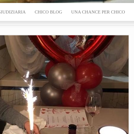
GIUDIZIARIA
CHICO BLOG
UNA CHANCE PER CHICO