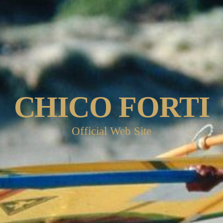
CHICO FORTI
Official Web Site