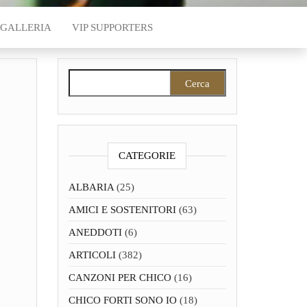
GALLERIA
VIP SUPPORTERS
Ricerca per:
CATEGORIE
ALBARIA
(25)
AMICI E SOSTENITORI
(63)
ANEDDOTI
(6)
ARTICOLI
(382)
CANZONI PER CHICO
(16)
CHICO FORTI SONO IO
(18)