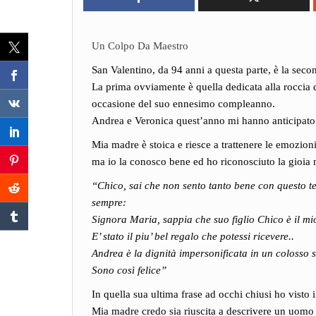
Un Colpo Da Maestro
San Valentino, da 94 anni a questa parte, è la secon
La prima ovviamente è quella dedicata alla roccia d
occasione del suo ennesimo compleanno.
Andrea e Veronica quest’anno mi hanno anticipato n
Mia madre è stoica e riesce a trattenere le emozio
ma io la conosco bene ed ho riconosciuto la gioia 
“Chico, sai che non sento tanto bene con questo tel
sempre:
Signora Maria, sappia che suo figlio Chico è il mi
E’ stato il piu’ bel regalo che potessi ricevere..
Andrea è la dignità impersonificata in un coloss
Sono così felice”
In quella sua ultima frase ad occhi chiusi ho visto i
Mia madre credo sia riuscita a descrivere un uomo in