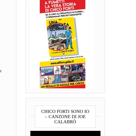
n
CHICO FORTI SONO IO
– CANZONE DI JOE
CALABRÒ
Video