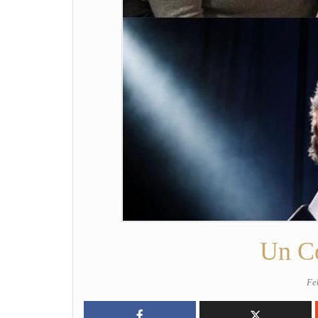
Un C
Fe