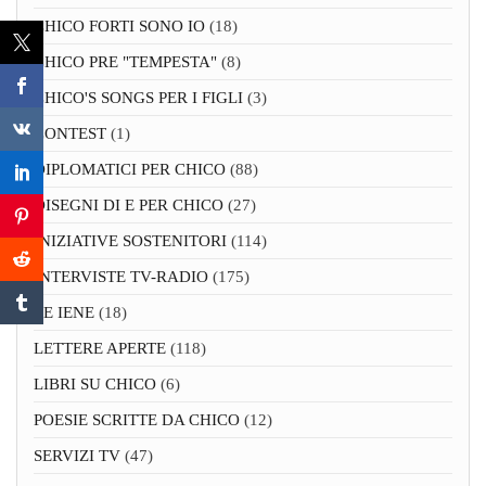
CHICO FORTI SONO IO
(18)
CHICO PRE "TEMPESTA"
(8)
CHICO'S SONGS PER I FIGLI
(3)
CONTEST
(1)
DIPLOMATICI PER CHICO
(88)
DISEGNI DI E PER CHICO
(27)
INIZIATIVE SOSTENITORI
(114)
INTERVISTE TV-RADIO
(175)
LE IENE
(18)
LETTERE APERTE
(118)
LIBRI SU CHICO
(6)
POESIE SCRITTE DA CHICO
(12)
SERVIZI TV
(47)