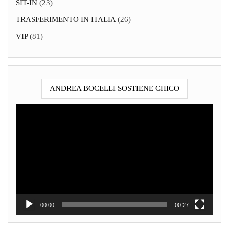
SIT-IN
(23)
TRASFERIMENTO IN ITALIA
(26)
VIP
(81)
ANDREA BOCELLI SOSTIENE CHICO
Video
Player
00:00
00:27