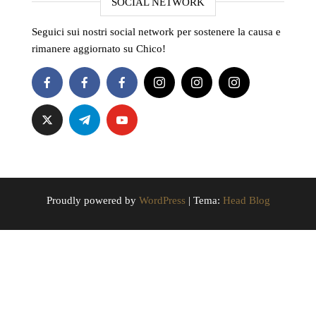
SOCIAL NETWORK
Seguici sui nostri social network per sostenere la causa e
rimanere aggiornato su Chico!
Proudly powered by
WordPress
|
Tema:
Head Blog