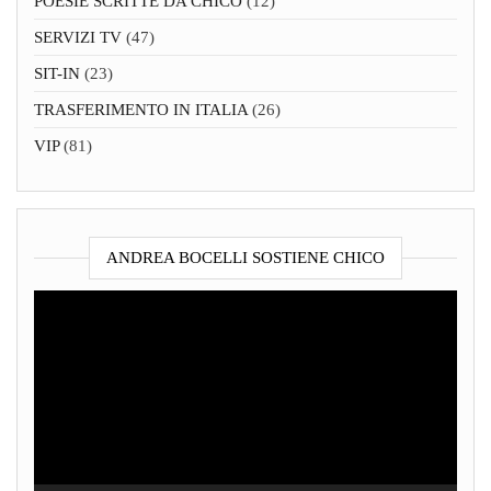
POESIE SCRITTE DA CHICO
(12)
SERVIZI TV
(47)
SIT-IN
(23)
TRASFERIMENTO IN ITALIA
(26)
VIP
(81)
ANDREA BOCELLI SOSTIENE CHICO
Video
Player