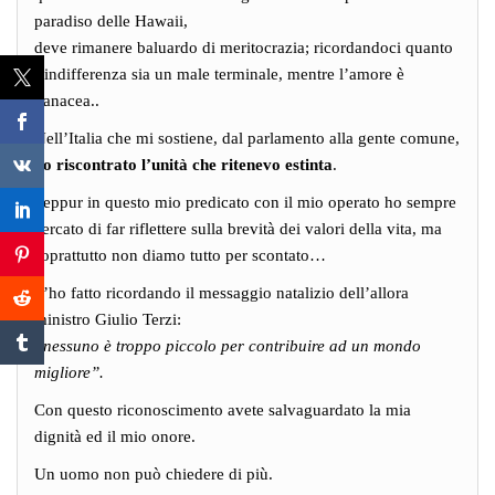
paradiso delle Hawaii,
deve rimanere baluardo di meritocrazia; ricordandoci quanto
l’indifferenza sia un male terminale, mentre l’amore è
panacea..
Nell’Italia che mi sostiene, dal parlamento alla gente comune,
ho riscontrato l’unità che ritenevo estinta
.
Seppur in questo mio predicato con il mio operato ho sempre
cercato di far riflettere sulla brevità dei valori della vita, ma
soprattutto non diamo tutto per scontato…
L’ho fatto ricordando il messaggio natalizio dell’allora
ministro Giulio Terzi:
”nessuno è troppo piccolo per contribuire ad un mondo
migliore”.
Con questo riconoscimento avete salvaguardato la mia
dignità ed il mio onore.
Un uomo non può chiedere di più.