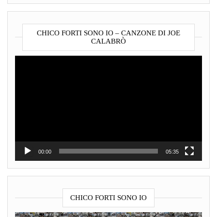
CHICO FORTI SONO IO – CANZONE DI JOE
CALABRÒ
Video
Player
00:00
05:35
CHICO FORTI SONO IO