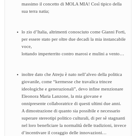
massimo il concetto di MOLA MIA! Così tipico della
sua terra natia;
lo zio d’Italia, altrimenti conosciuto come Gianni Forti,
per essere stato per oltre due decadi la mia instancabile
voce,
lottando imperterrito contro marosi e mulini a vento…
inoltre dato che Atreju è nato nell’alveo della politica
giovanile, come “kermesse che travalica trincee
ideologiche e generazionali”, devo infine menzionare
Eleonora Maria Lanzone, la mia giovane e
onnipresente collaboratrice di questi ultimi due anni.
A dimostrazione di quanto sia possibile e necessario
superare stereotipi politico culturali, di per sè stagnanti
nel loro beneficiare la normalità delle tradizioni, invece
d’incentivare il coraggio delle innovazioni…