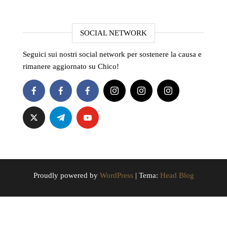
SOCIAL NETWORK
Seguici sui nostri social network per sostenere la causa e
rimanere aggiornato su Chico!
Proudly powered by
WordPress
|
Tema:
Head Blog