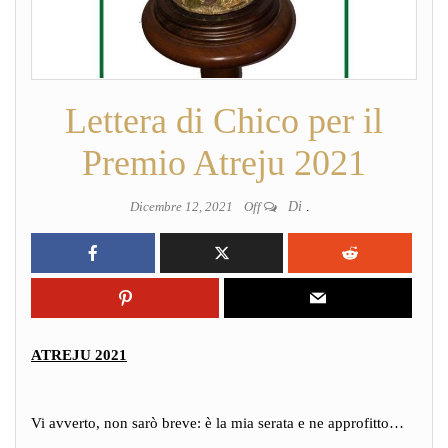
Lettera di Chico per il
Premio Atreju 2021
Dicembre 12, 2021
Off
Di
.
ATREJU 2021
Vi avverto, non sarò breve: è la mia serata e ne approfitto…