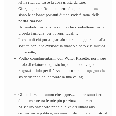
lei ha ritenuto fosse la cosa giusta da fare.
Giorgia personifica il concetto di quanto le donne
siano le colonne portanti di una società sana, della
nostra Nazione..
Un simbolo per le tante donne che combattono per la
propria famiglia, per i propri ideali…
Il credo di chi porta i pantaloni oramai appartiene alla
soffitta con la televisione in bianco e nero e la musica
in cassette;
Voglio complimentarmi con Walter Rizzetto, per il suo
ruolo di relatore di questo importante convegno
ringraziandolo per il fervente e continuo impegno che
sta dedicando nel perorare la mia causa;
Giulio Terzi, un uomo che apprezzo e che sono fiero
d’annoverare tra le mie più preziose amicizie:
ha saputo anteporre principi e valori umani alla
convenienza politica, nei miei confronti ha applicato al