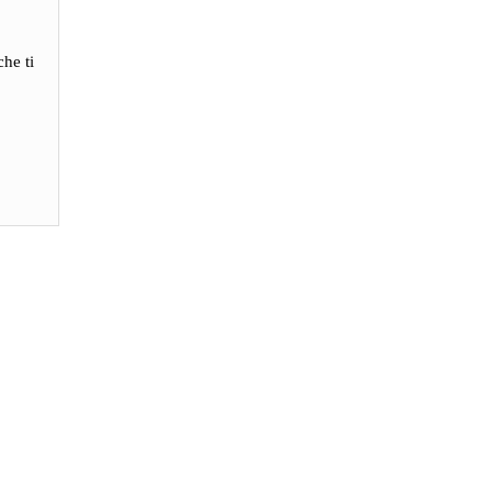
che ti