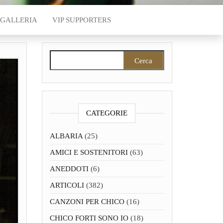
GALLERIA
VIP SUPPORTERS
Ricerca per:
CATEGORIE
ALBARIA
(25)
AMICI E SOSTENITORI
(63)
ANEDDOTI
(6)
ARTICOLI
(382)
CANZONI PER CHICO
(16)
CHICO FORTI SONO IO
(18)