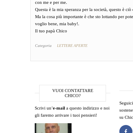
con me e per me.
Questa è la mia speranza per la società, questo è ci
Ma la cosa più importante è che sto lottando per potert
voglio bene, mia baby!.
Il tuo papà Chico
Categoria
LETTERE APERTE
VUOI CONTATTARE
CHICO?
Seguici
Scrivi un’
e-mail
a questo indirizzo e noi
sostene
gli faremo arrivare i tuoi pensieri!
su Chi