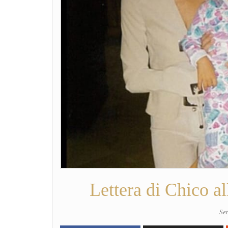
Lettera di Chico a
Se