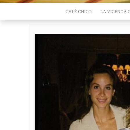
CHI È CHICO
LA VICENDA 