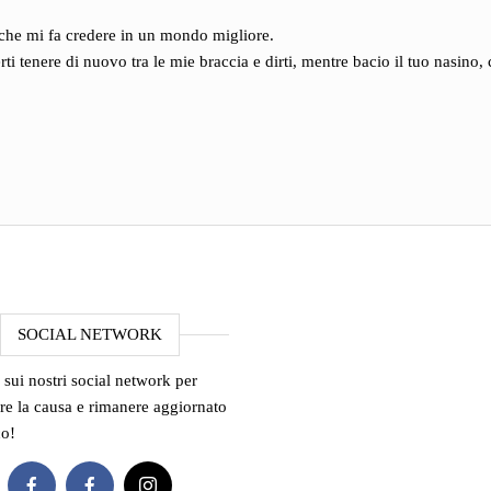
ò che mi fa credere in un mondo migliore.
i tenere di nuovo tra le mie braccia e dirti, mentre bacio il tuo nasino, 
SOCIAL NETWORK
 sui nostri social network per
re la causa e rimanere aggiornato
co!