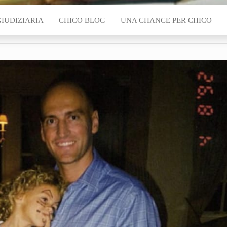
GIUDIZIARIA
CHICO BLOG
UNA CHANCE PER CHICO