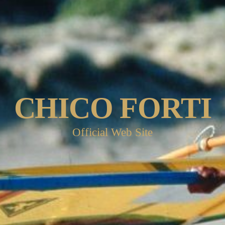
CHICO FORTI
Official Web Site