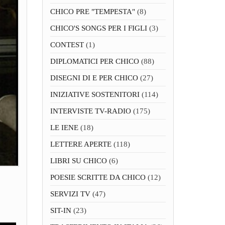
CHICO PRE "TEMPESTA"
(8)
CHICO'S SONGS PER I FIGLI
(3)
CONTEST
(1)
DIPLOMATICI PER CHICO
(88)
DISEGNI DI E PER CHICO
(27)
INIZIATIVE SOSTENITORI
(114)
INTERVISTE TV-RADIO
(175)
LE IENE
(18)
LETTERE APERTE
(118)
LIBRI SU CHICO
(6)
POESIE SCRITTE DA CHICO
(12)
SERVIZI TV
(47)
SIT-IN
(23)