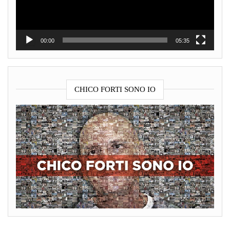
00:00
05:35
CHICO FORTI SONO IO