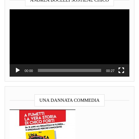
ANDREA BOCELLI SOSTIENE CHICO
Video
Player
00:00
00:27
UNA DANNATA COMMEDIA