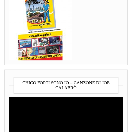
CHICO FORTI SONO IO – CANZONE DI JOE
CALABRÒ
Video
Player