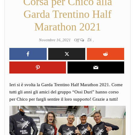
Corsa per Chico alla
Garda Trentino Half
Marathon 2021
Novembre 16, 2021
Off
Di
.
Ieri si è svolta la Garda Trentino Half Marathon 2021. Come
tutti gli anni gli amici del gruppo “Ossi Duri” hanno corso
per Chico per fargli sentire il loro supporto! Grazie a tutti!