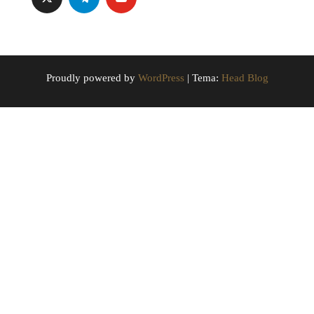
Proudly powered by
WordPress
|
Tema:
Head Blog