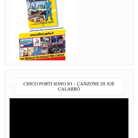
CHICO FORTI SONO IO – CANZONE DI JOE
CALABRÒ
Video
Player