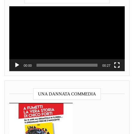
Video
Player
00:00
00:27
UNA DANNATA COMMEDIA