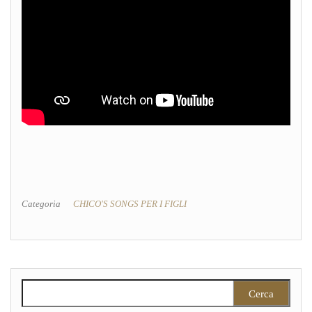
Categoria
CHICO'S SONGS PER I FIGLI
Ricerca per: