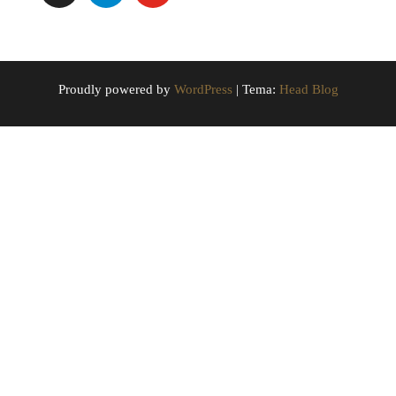
Proudly powered by
WordPress
|
Tema:
Head Blog