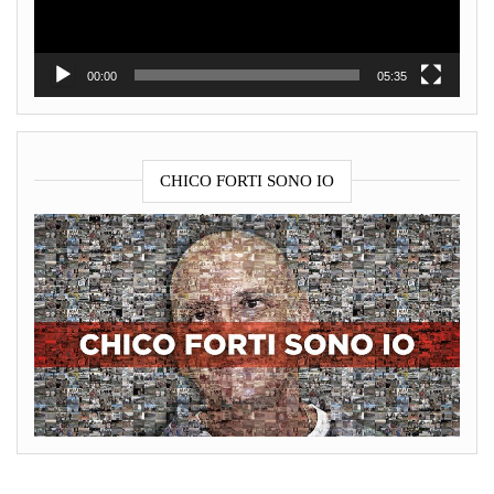
00:00
05:35
CHICO FORTI SONO IO