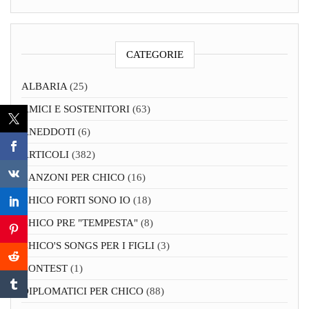
CATEGORIE
ALBARIA
(25)
AMICI E SOSTENITORI
(63)
ANEDDOTI
(6)
ARTICOLI
(382)
CANZONI PER CHICO
(16)
CHICO FORTI SONO IO
(18)
CHICO PRE "TEMPESTA"
(8)
CHICO'S SONGS PER I FIGLI
(3)
CONTEST
(1)
DIPLOMATICI PER CHICO
(88)