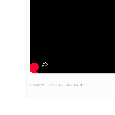
Categoria
INIZIATIVE SOSTENITORI