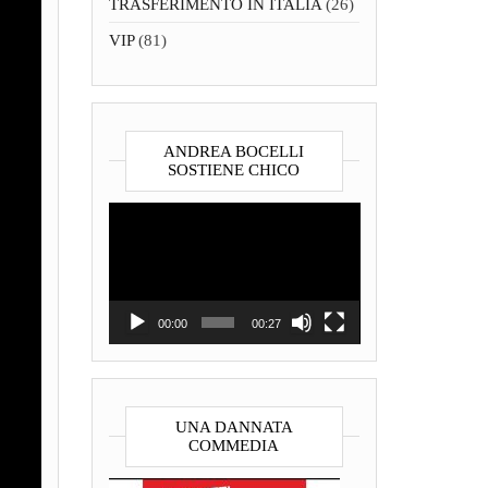
TRASFERIMENTO IN ITALIA
(26)
VIP
(81)
ANDREA BOCELLI
SOSTIENE CHICO
Video
Player
00:00
00:27
UNA DANNATA
COMMEDIA