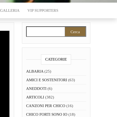
GALLERIA
VIP SUPPORTERS
Ricerca per:
CATEGORIE
ALBARIA
(25)
AMICI E SOSTENITORI
(63)
ANEDDOTI
(6)
ARTICOLI
(382)
CANZONI PER CHICO
(16)
CHICO FORTI SONO IO
(18)