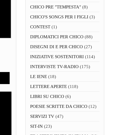
CHICO PRE "TEMPESTA"
(8)
CHICO'S SONGS PER I FIGLI
(3)
CONTEST
(1)
DIPLOMATICI PER CHICO
(88)
DISEGNI DI E PER CHICO
(27)
INIZIATIVE SOSTENITORI
(114)
INTERVISTE TV-RADIO
(175)
LE IENE
(18)
LETTERE APERTE
(118)
LIBRI SU CHICO
(6)
POESIE SCRITTE DA CHICO
(12)
SERVIZI TV
(47)
SIT-IN
(23)