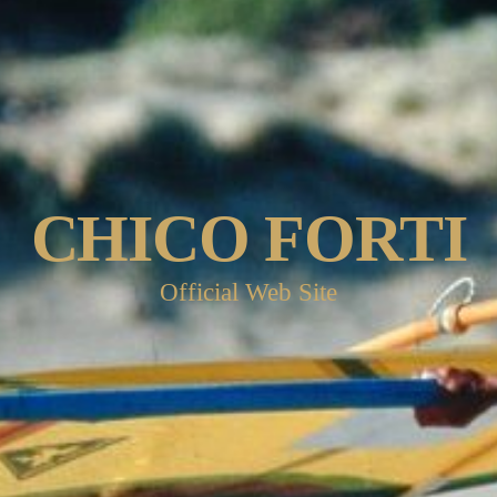
CHICO FORTI
Official Web Site