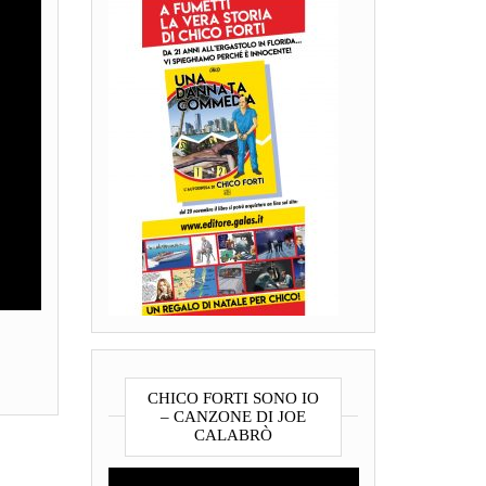
CHICO FORTI SONO IO
– CANZONE DI JOE
CALABRÒ
Video