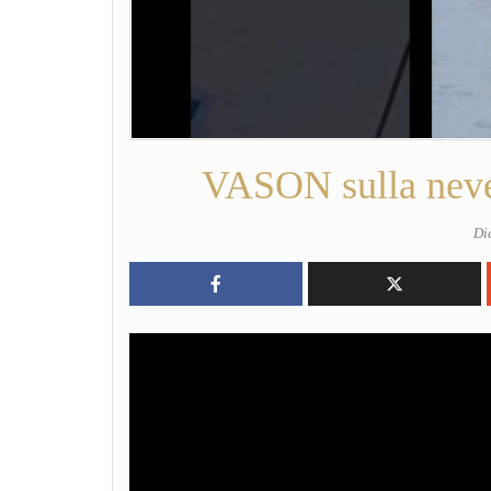
VASON sulla neve:
Di