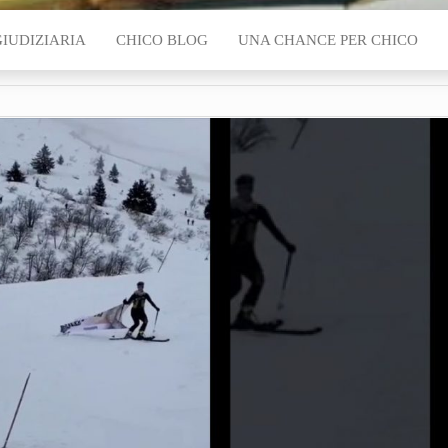
GIUDIZIARIA
CHICO BLOG
UNA CHANCE PER CHICO