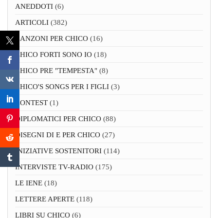
ANEDDOTI
(6)
ARTICOLI
(382)
CANZONI PER CHICO
(16)
CHICO FORTI SONO IO
(18)
CHICO PRE "TEMPESTA"
(8)
CHICO'S SONGS PER I FIGLI
(3)
CONTEST
(1)
DIPLOMATICI PER CHICO
(88)
DISEGNI DI E PER CHICO
(27)
INIZIATIVE SOSTENITORI
(114)
INTERVISTE TV-RADIO
(175)
LE IENE
(18)
LETTERE APERTE
(118)
LIBRI SU CHICO
(6)