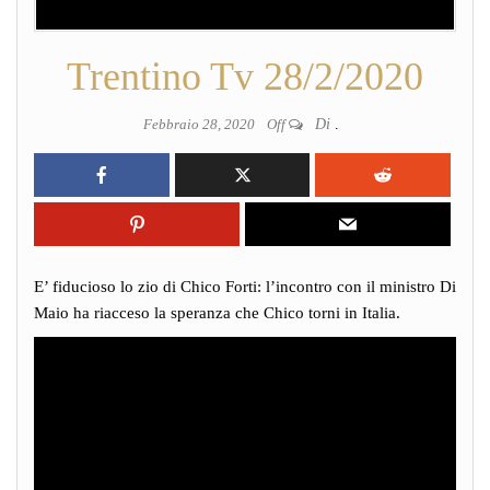
Trentino Tv 28/2/2020
Febbraio 28, 2020
Off
Di
.
E’ fiducioso lo zio di Chico Forti: l’incontro con il ministro Di
Maio ha riacceso la speranza che Chico torni in Italia.