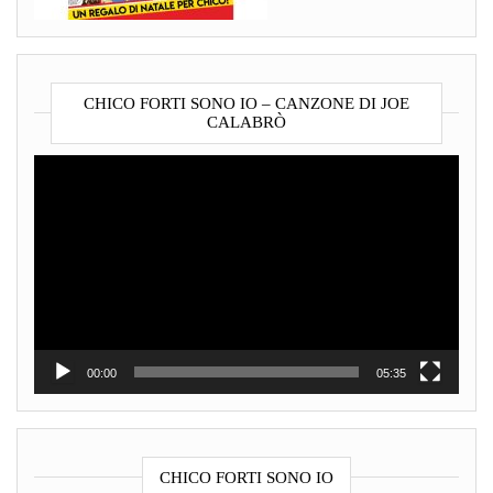
CHICO FORTI SONO IO – CANZONE DI JOE
CALABRÒ
Video
Player
00:00
05:35
CHICO FORTI SONO IO