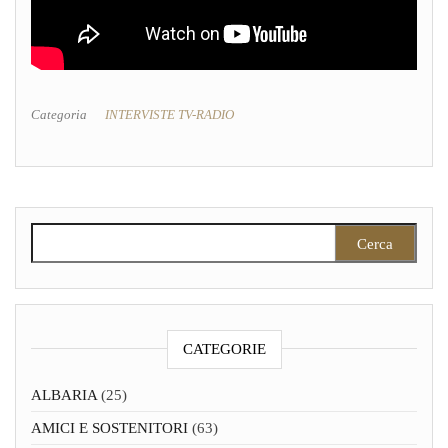
Categoria
INTERVISTE TV-RADIO
Ricerca per:
CATEGORIE
ALBARIA
(25)
AMICI E SOSTENITORI
(63)