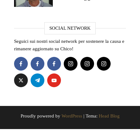
SOCIAL NETWORK
Seguici sui nostri social network per sostenere la causa e
rimanere aggiornato su Chico!
Proudly powered by
WordPress
|
Tema:
Head Blog