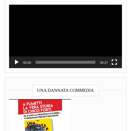
Video
Player
00:00
00:27
UNA DANNATA COMMEDIA