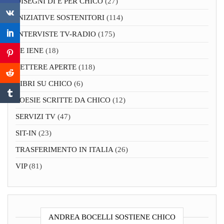
DISEGNI DI E PER CHICO
(27)
INIZIATIVE SOSTENITORI
(114)
INTERVISTE TV-RADIO
(175)
LE IENE
(18)
LETTERE APERTE
(118)
LIBRI SU CHICO
(6)
POESIE SCRITTE DA CHICO
(12)
SERVIZI TV
(47)
SIT-IN
(23)
TRASFERIMENTO IN ITALIA
(26)
VIP
(81)
ANDREA BOCELLI SOSTIENE CHICO