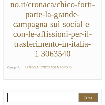
no.it/cronaca/chico-forti-
parte-la-grande-
campagna-sui-social-e-
con-le-affissioni-per-il-
trasferimento-in-italia-
1.3063540
Categoria
ARTICOLI
CHICO FORTI SONO IO
Ricerca per: