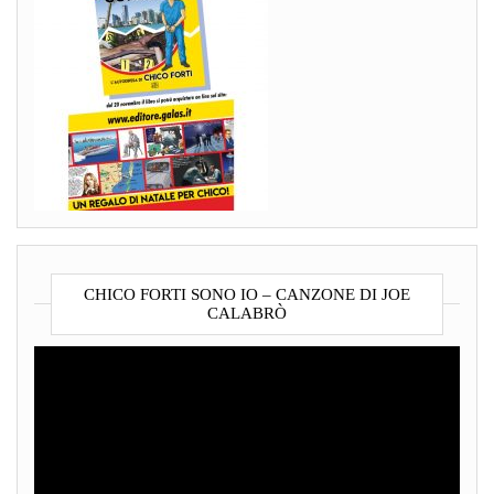
CHICO FORTI SONO IO – CANZONE DI JOE
CALABRÒ
Video
Player