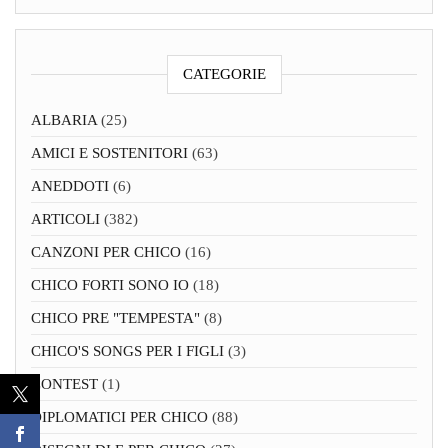
CATEGORIE
ALBARIA
(25)
AMICI E SOSTENITORI
(63)
ANEDDOTI
(6)
ARTICOLI
(382)
CANZONI PER CHICO
(16)
CHICO FORTI SONO IO
(18)
CHICO PRE "TEMPESTA"
(8)
CHICO'S SONGS PER I FIGLI
(3)
CONTEST
(1)
DIPLOMATICI PER CHICO
(88)