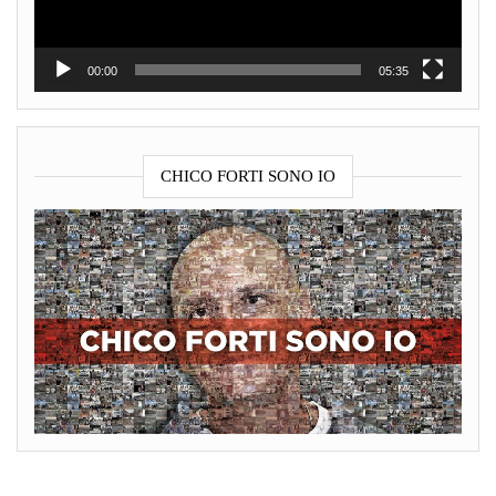
00:00
05:35
CHICO FORTI SONO IO