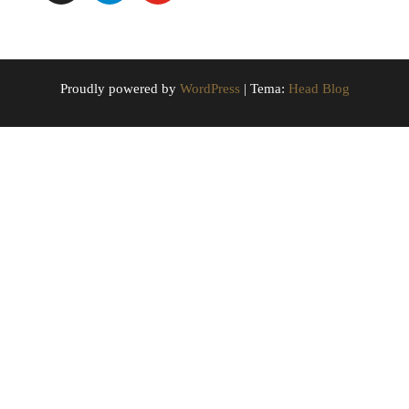
Proudly powered by
WordPress
|
Tema:
Head Blog