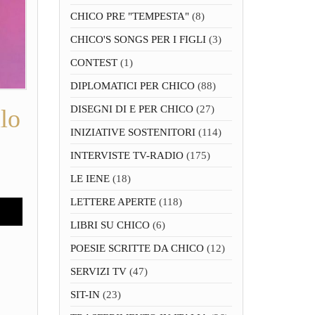
CHICO PRE "TEMPESTA"
(8)
CHICO'S SONGS PER I FIGLI
(3)
CONTEST
(1)
DIPLOMATICI PER CHICO
(88)
DISEGNI DI E PER CHICO
(27)
lo
INIZIATIVE SOSTENITORI
(114)
INTERVISTE TV-RADIO
(175)
LE IENE
(18)
LETTERE APERTE
(118)
LIBRI SU CHICO
(6)
POESIE SCRITTE DA CHICO
(12)
SERVIZI TV
(47)
SIT-IN
(23)