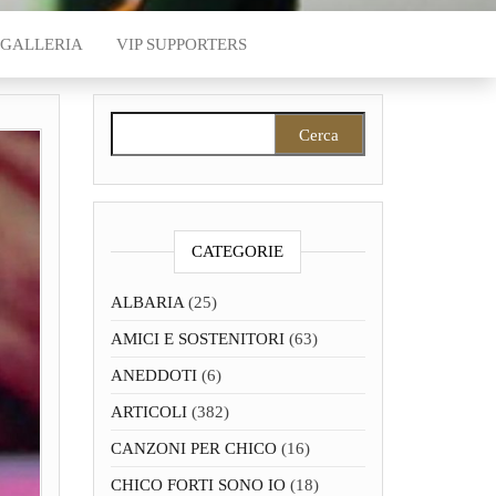
GALLERIA
VIP SUPPORTERS
Ricerca per:
CATEGORIE
ALBARIA
(25)
AMICI E SOSTENITORI
(63)
ANEDDOTI
(6)
ARTICOLI
(382)
CANZONI PER CHICO
(16)
CHICO FORTI SONO IO
(18)