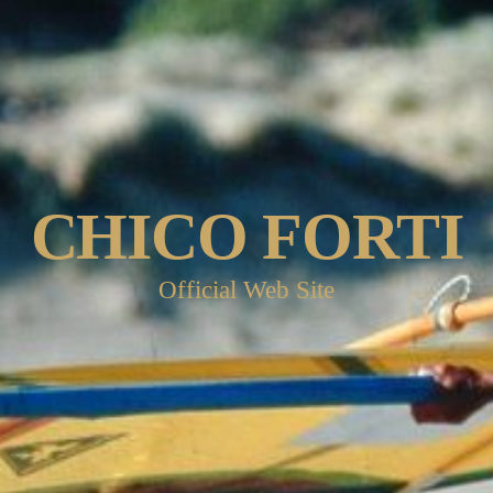
CHICO FORTI
Official Web Site