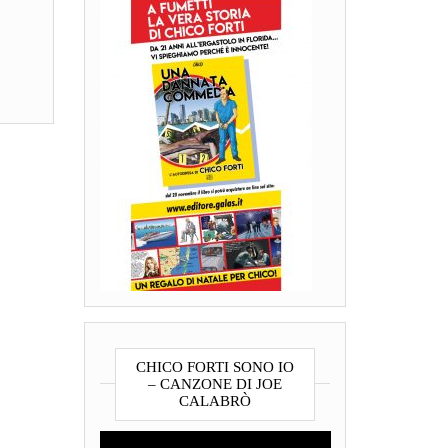
CHICO FORTI SONO IO
– CANZONE DI JOE
CALABRÒ
Video