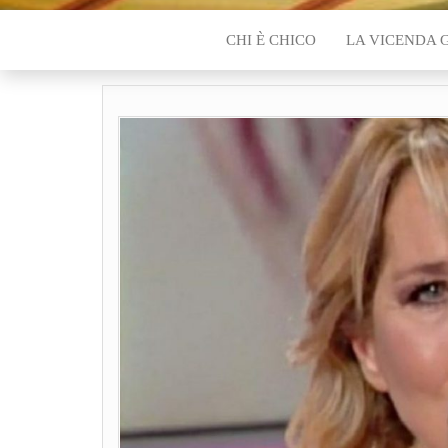
CHI È CHICO
LA VICENDA 