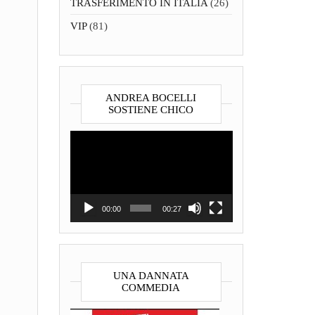
TRASFERIMENTO IN ITALIA
(26)
VIP
(81)
ANDREA BOCELLI
SOSTIENE CHICO
Video
Player
00:00
00:27
UNA DANNATA
COMMEDIA