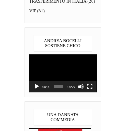
TRASFERIMENTO IN ITALIA
(26)
VIP
(81)
ANDREA BOCELLI
SOSTIENE CHICO
Video
Player
00:00
00:27
UNA DANNATA
COMMEDIA