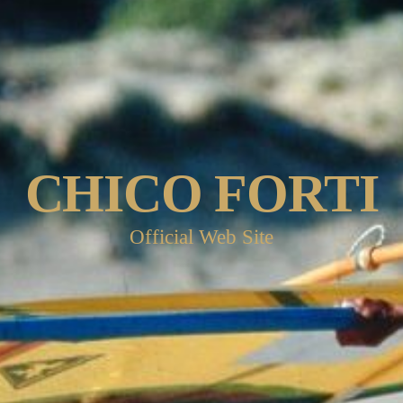
CHICO FORTI
Official Web Site