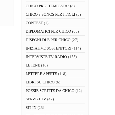
CHICO PRE "TEMPESTA"
(8)
CHICO'S SONGS PER I FIGLI
(3)
CONTEST
(1)
DIPLOMATICI PER CHICO
(88)
DISEGNI DI E PER CHICO
(27)
INIZIATIVE SOSTENITORI
(114)
INTERVISTE TV-RADIO
(175)
LE IENE
(18)
LETTERE APERTE
(118)
LIBRI SU CHICO
(6)
POESIE SCRITTE DA CHICO
(12)
SERVIZI TV
(47)
SIT-IN
(23)