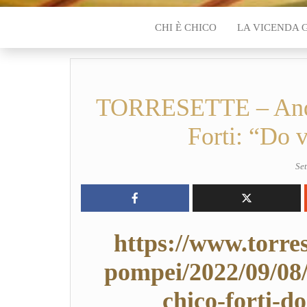
CHI È CHICO
LA VICENDA 
TORRESETTE – Andre
Forti: “Do 
Se
https://www.torre
pompei/2022/09/08/
chico-forti-d