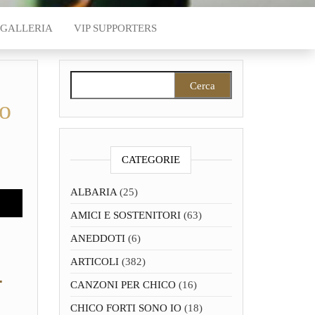
GALLERIA
VIP SUPPORTERS
Ricerca per:
o
CATEGORIE
ALBARIA
(25)
AMICI E SOSTENITORI
(63)
ANEDDOTI
(6)
ARTICOLI
(382)
-
CANZONI PER CHICO
(16)
CHICO FORTI SONO IO
(18)