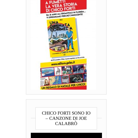
CHICO FORTI SONO IO
– CANZONE DI JOE
CALABRÒ
Video