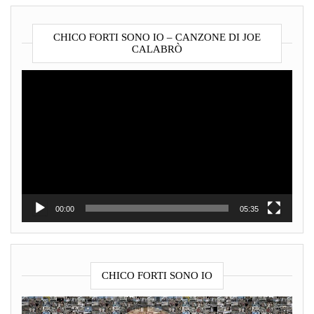
CHICO FORTI SONO IO – CANZONE DI JOE
CALABRÒ
Video
Player
00:00
05:35
CHICO FORTI SONO IO