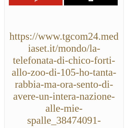
https://www.tgcom24.med
iaset.it/mondo/la-
telefonata-di-chico-forti-
allo-zoo-di-105-ho-tanta-
rabbia-ma-ora-sento-di-
avere-un-intera-nazione-
alle-mie-
spalle_38474091-