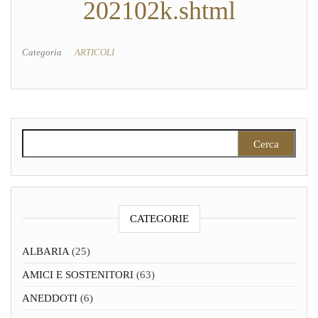
202102k.shtml
Categoria
ARTICOLI
Ricerca per:
CATEGORIE
ALBARIA
(25)
AMICI E SOSTENITORI
(63)
ANEDDOTI
(6)