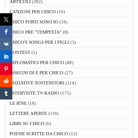
ARTICOLI
(382)
CANZONI PER CHICO
(16)
CHICO FORTI SONO IO
(18)
CHICO PRE "TEMPESTA"
(8)
CHICO'S SONGS PER I FIGLI
(3)
CONTEST
(1)
DIPLOMATICI PER CHICO
(88)
DISEGNI DI E PER CHICO
(27)
INIZIATIVE SOSTENITORI
(114)
INTERVISTE TV-RADIO
(175)
LE IENE
(18)
LETTERE APERTE
(118)
LIBRI SU CHICO
(6)
POESIE SCRITTE DA CHICO
(12)