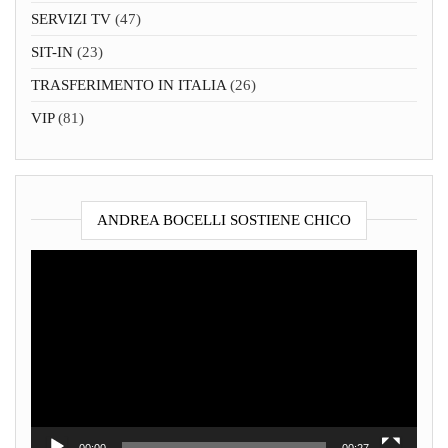
SERVIZI TV
(47)
SIT-IN
(23)
TRASFERIMENTO IN ITALIA
(26)
VIP
(81)
ANDREA BOCELLI SOSTIENE CHICO
Video
Player
00:00
00:27