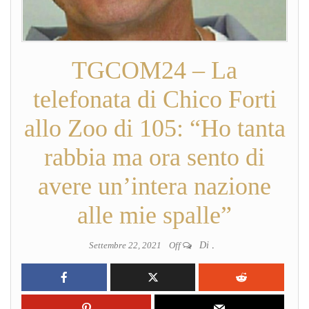
TGCOM24 – La
telefonata di Chico Forti
allo Zoo di 105: “Ho tanta
rabbia ma ora sento di
avere un’intera nazione
alle mie spalle”
Settembre 22, 2021
Off
Di
.