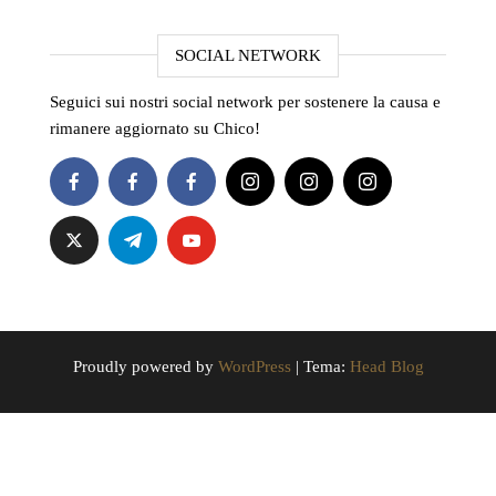
SOCIAL NETWORK
Seguici sui nostri social network per sostenere la causa e
rimanere aggiornato su Chico!
Proudly powered by
WordPress
|
Tema:
Head Blog