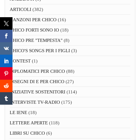
ARTICOLI
(382)
CANZONI PER CHICO
(16)
CHICO FORTI SONO IO
(18)
CHICO PRE "TEMPESTA"
(8)
CHICO'S SONGS PER I FIGLI
(3)
CONTEST
(1)
DIPLOMATICI PER CHICO
(88)
DISEGNI DI E PER CHICO
(27)
INIZIATIVE SOSTENITORI
(114)
INTERVISTE TV-RADIO
(175)
LE IENE
(18)
LETTERE APERTE
(118)
LIBRI SU CHICO
(6)