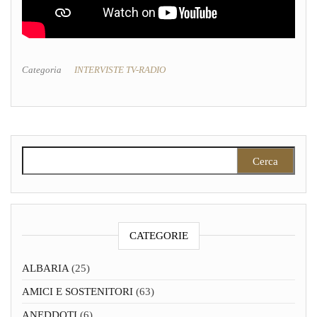
Categoria
INTERVISTE TV-RADIO
Ricerca per:
CATEGORIE
ALBARIA
(25)
AMICI E SOSTENITORI
(63)
ANEDDOTI
(6)