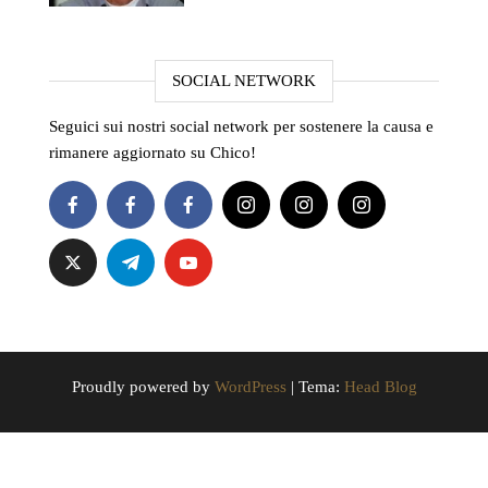
SOCIAL NETWORK
Seguici sui nostri social network per sostenere la causa e
rimanere aggiornato su Chico!
Proudly powered by
WordPress
|
Tema:
Head Blog