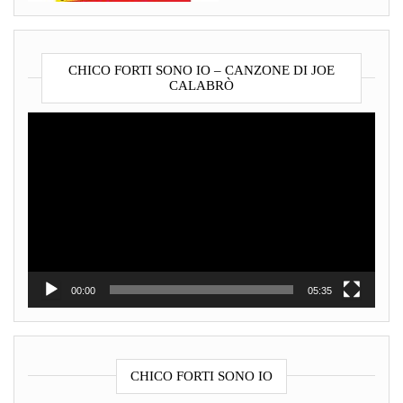
CHICO FORTI SONO IO – CANZONE DI JOE
CALABRÒ
Video
Player
00:00
05:35
CHICO FORTI SONO IO