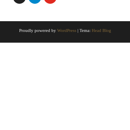
Proudly powered by
WordPress
|
Tema:
Head Blog