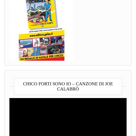
CHICO FORTI SONO IO – CANZONE DI JOE
CALABRÒ
Video
Player