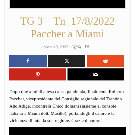
TG 3 – Tn_17/8/2022
Paccher a Miami
Agosto 19, 2022
Off
Di
.
Dopo due anni di attesa causa pandemia, finalmente Roberto
Paccher, vicepresidente del Consiglio regionale del Trentino
Alto Adige, incontrerà Chico domani (insieme al console
italiano a Miami dott. Musillo), portandogli il calore e la
vicinanza di tutta la sua regione. Grazie di cuore!