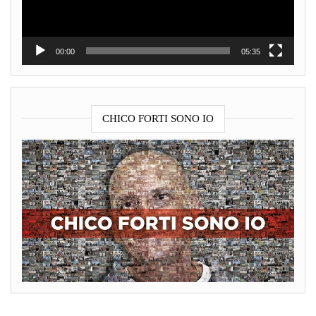
00:00
05:35
CHICO FORTI SONO IO