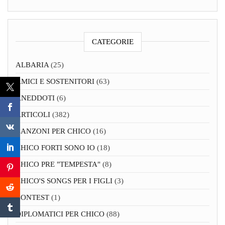
CATEGORIE
ALBARIA
(25)
AMICI E SOSTENITORI
(63)
ANEDDOTI
(6)
ARTICOLI
(382)
CANZONI PER CHICO
(16)
CHICO FORTI SONO IO
(18)
CHICO PRE "TEMPESTA"
(8)
CHICO'S SONGS PER I FIGLI
(3)
CONTEST
(1)
DIPLOMATICI PER CHICO
(88)