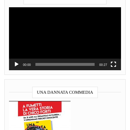
Video
Player
00:00
00:27
UNA DANNATA COMMEDIA