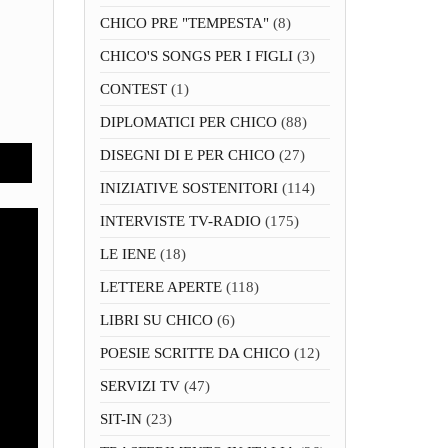
CHICO PRE "TEMPESTA"
(8)
CHICO'S SONGS PER I FIGLI
(3)
CONTEST
(1)
DIPLOMATICI PER CHICO
(88)
DISEGNI DI E PER CHICO
(27)
INIZIATIVE SOSTENITORI
(114)
INTERVISTE TV-RADIO
(175)
LE IENE
(18)
LETTERE APERTE
(118)
LIBRI SU CHICO
(6)
POESIE SCRITTE DA CHICO
(12)
SERVIZI TV
(47)
SIT-IN
(23)