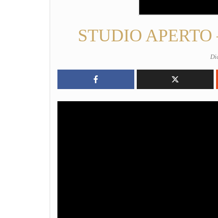
STUDIO APERTO – Ch
Di