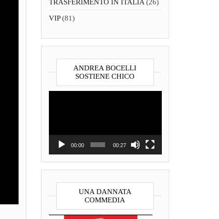
TRASFERIMENTO IN ITALIA
(26)
VIP
(81)
ANDREA BOCELLI
SOSTIENE CHICO
Video
Player
00:00
00:27
UNA DANNATA
COMMEDIA