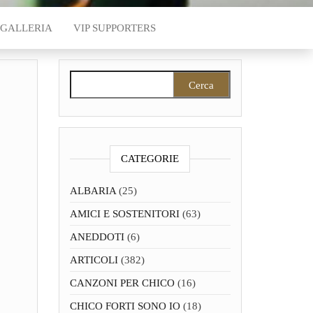
GALLERIA
VIP SUPPORTERS
Ricerca per:
CATEGORIE
ALBARIA
(25)
AMICI E SOSTENITORI
(63)
ANEDDOTI
(6)
ARTICOLI
(382)
CANZONI PER CHICO
(16)
CHICO FORTI SONO IO
(18)