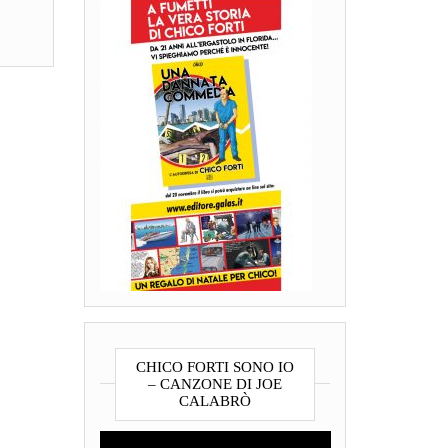
CHICO FORTI SONO IO
– CANZONE DI JOE
CALABRÒ
Video