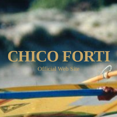
CHICO FORTI
Official Web Site