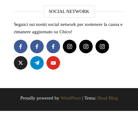
SOCIAL NETWORK
Seguici sui nostri social network per sostenere la causa e
rimanere aggiornato su Chico!
Proudly powered by
WordPress
|
Tema:
Head Blog