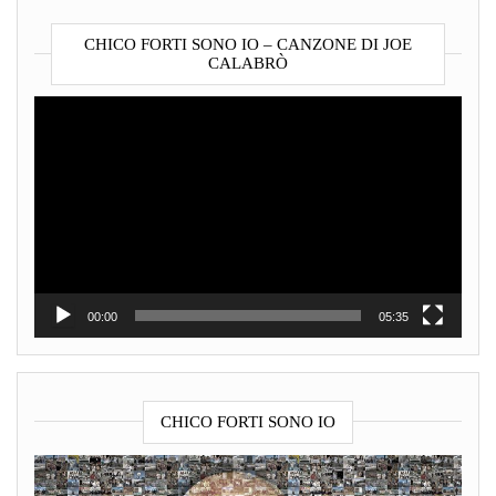
CHICO FORTI SONO IO – CANZONE DI JOE
CALABRÒ
Video
Player
00:00
05:35
CHICO FORTI SONO IO