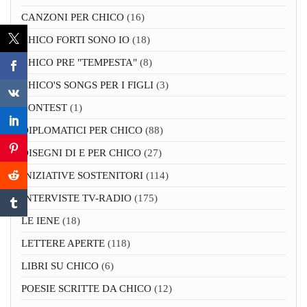
CANZONI PER CHICO
(16)
CHICO FORTI SONO IO
(18)
CHICO PRE "TEMPESTA"
(8)
CHICO'S SONGS PER I FIGLI
(3)
CONTEST
(1)
DIPLOMATICI PER CHICO
(88)
DISEGNI DI E PER CHICO
(27)
INIZIATIVE SOSTENITORI
(114)
INTERVISTE TV-RADIO
(175)
LE IENE
(18)
LETTERE APERTE
(118)
LIBRI SU CHICO
(6)
POESIE SCRITTE DA CHICO
(12)