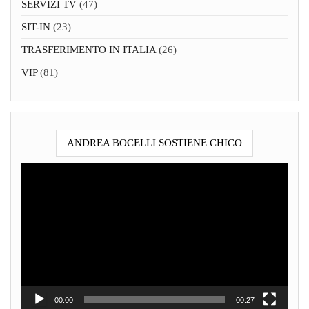
SERVIZI TV
(47)
SIT-IN
(23)
TRASFERIMENTO IN ITALIA
(26)
VIP
(81)
ANDREA BOCELLI SOSTIENE CHICO
Video
Player
00:00
00:27