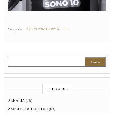
Categoria
CHICO FORTI SONO IO
VIP
Ricerca per:
CATEGORIE
ALBARIA
(25)
AMICI E SOSTENITORI
(63)