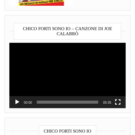
CHICO FORTI SONO IO – CANZONE DI JOE
CALABRÒ
Video
Player
00:00
05:35
CHICO FORTI SONO IO