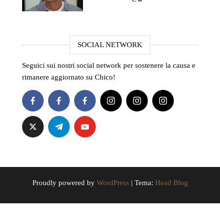
SOCIAL NETWORK
Seguici sui nostri social network per sostenere la causa e
rimanere aggiornato su Chico!
Proudly powered by
WordPress
|
Tema:
Head Blog