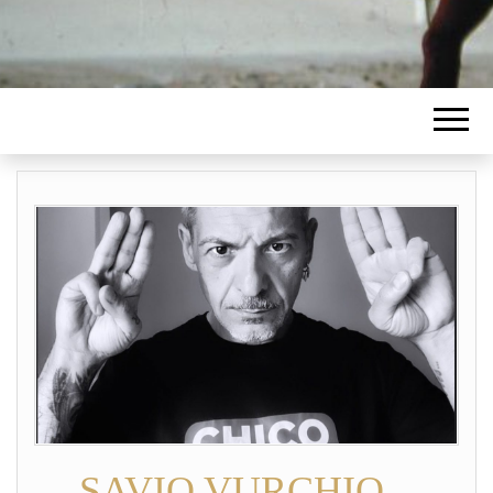
SAVIO VURCHIO –