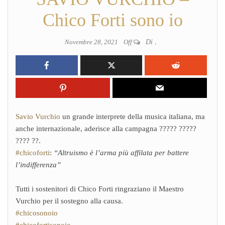
Chico Forti sono io
Novembre 28, 2021
Off
Di
.
Savio Vurchio
un grande interprete della musica italiana, ma
anche internazionale, aderisce alla campagna ????? ?????
???? ??.
#chicoforti
:
“Altruismo è l’arma più affilata per battere
l’indifferenza”
Tutti i sostenitori di Chico Forti ringraziano il Maestro
Vurchio per il sostegno alla causa.
#chicosonoio
#chicofortisonoio