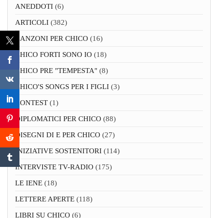
ANEDDOTI
(6)
ARTICOLI
(382)
CANZONI PER CHICO
(16)
CHICO FORTI SONO IO
(18)
CHICO PRE "TEMPESTA"
(8)
CHICO'S SONGS PER I FIGLI
(3)
CONTEST
(1)
DIPLOMATICI PER CHICO
(88)
DISEGNI DI E PER CHICO
(27)
INIZIATIVE SOSTENITORI
(114)
INTERVISTE TV-RADIO
(175)
LE IENE
(18)
LETTERE APERTE
(118)
LIBRI SU CHICO
(6)