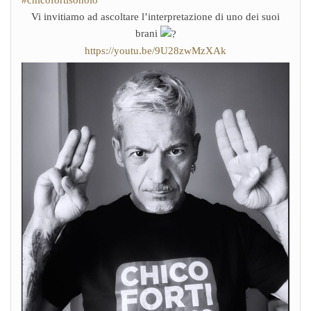
Vi invitiamo ad ascoltare l’interpretazione di uno dei suoi
brani
https://youtu.be/9U28zwMzXAk