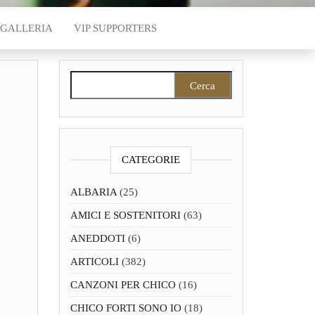
GALLERIA
VIP SUPPORTERS
Ricerca per:
CATEGORIE
ALBARIA
(25)
AMICI E SOSTENITORI
(63)
ANEDDOTI
(6)
ARTICOLI
(382)
CANZONI PER CHICO
(16)
CHICO FORTI SONO IO
(18)