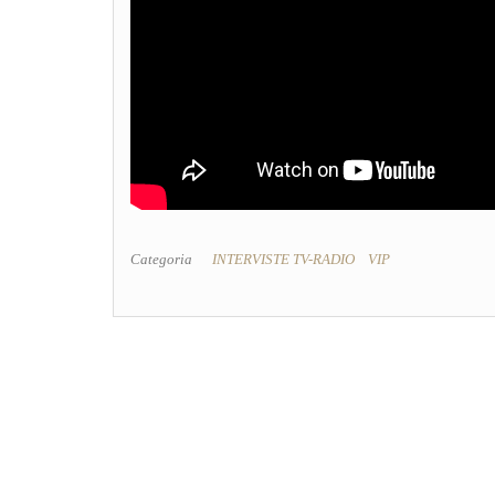
Categoria
INTERVISTE TV-RADIO
VIP