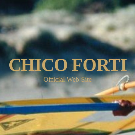
CHICO FORTI
Official Web Site