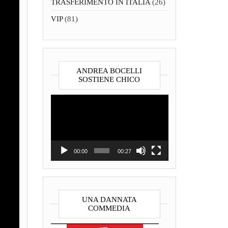
TRASFERIMENTO IN ITALIA
(26)
VIP
(81)
ANDREA BOCELLI
SOSTIENE CHICO
Video
Player
00:00
00:27
UNA DANNATA
COMMEDIA