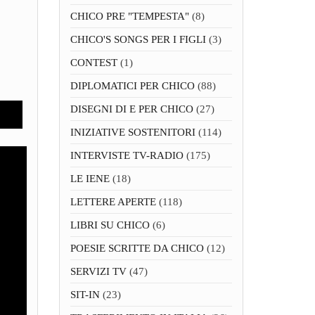
CHICO PRE "TEMPESTA"
(8)
CHICO'S SONGS PER I FIGLI
(3)
CONTEST
(1)
DIPLOMATICI PER CHICO
(88)
DISEGNI DI E PER CHICO
(27)
INIZIATIVE SOSTENITORI
(114)
INTERVISTE TV-RADIO
(175)
LE IENE
(18)
LETTERE APERTE
(118)
LIBRI SU CHICO
(6)
POESIE SCRITTE DA CHICO
(12)
SERVIZI TV
(47)
SIT-IN
(23)