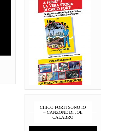
CHICO FORTI SONO IO
– CANZONE DI JOE
CALABRÒ
Video