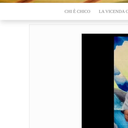
CHI È CHICO
LA VICENDA 