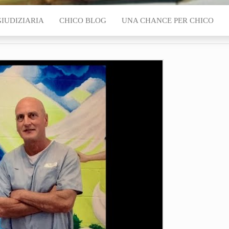
GIUDIZIARIA
CHICO BLOG
UNA CHANCE PER CHICO