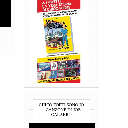
CHICO FORTI SONO IO
– CANZONE DI JOE
CALABRÒ
Video