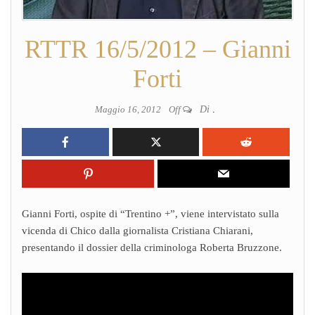
RTTR 16/5/2012 – Gianni
Forti
Maggio 16, 2012
Off
Di
.
Gianni Forti, ospite di “Trentino +”, viene intervistato sulla
vicenda di Chico dalla giornalista Cristiana Chiarani,
presentando il dossier della criminologa Roberta Bruzzone.