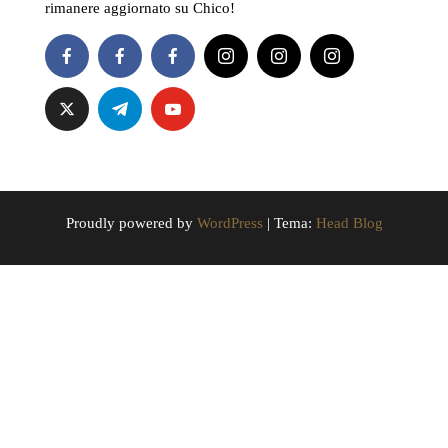
rimanere aggiornato su Chico!
Proudly powered by
WordPress
|
Tema:
Head Blog