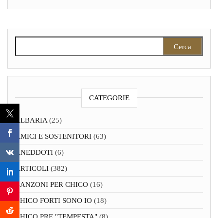
Ricerca per:
CATEGORIE
ALBARIA
(25)
AMICI E SOSTENITORI
(63)
ANEDDOTI
(6)
ARTICOLI
(382)
CANZONI PER CHICO
(16)
CHICO FORTI SONO IO
(18)
CHICO PRE "TEMPESTA"
(8)