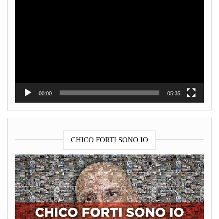
Video
Player
00:00
05:35
CHICO FORTI SONO IO