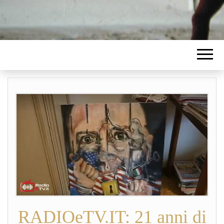
RADIOeTV.IT: 21 anni di