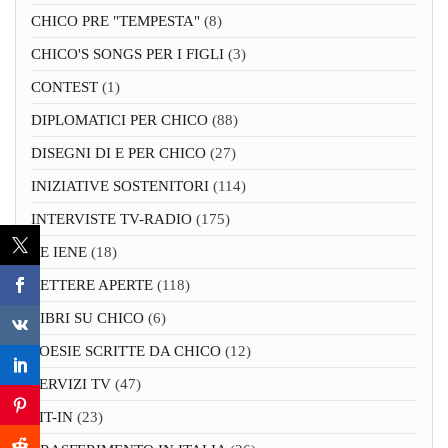
CHICO PRE "TEMPESTA"
(8)
CHICO'S SONGS PER I FIGLI
(3)
CONTEST
(1)
DIPLOMATICI PER CHICO
(88)
DISEGNI DI E PER CHICO
(27)
INIZIATIVE SOSTENITORI
(114)
INTERVISTE TV-RADIO
(175)
LE IENE
(18)
LETTERE APERTE
(118)
LIBRI SU CHICO
(6)
POESIE SCRITTE DA CHICO
(12)
SERVIZI TV
(47)
SIT-IN
(23)