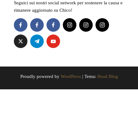
Seguici sui nostri social network per sostenere la causa e
rimanere aggiornato su Chico!
Proudly powered by
WordPress
|
Tema:
Head Blog