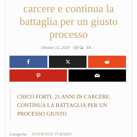
carcere e continua la
battaglia per un giusto
processo
Ottobre 12, 2020
Off
Di
.
CHICO FORTI, 21 ANNI DI CARCERE.
CONTINUA LA BATTAGLIA PER UN
PROCESSO GIUSTO
Categoria
INTERVISTE TV-RADIO