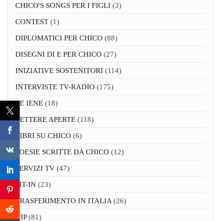
CHICO'S SONGS PER I FIGLI
(3)
CONTEST
(1)
DIPLOMATICI PER CHICO
(88)
DISEGNI DI E PER CHICO
(27)
INIZIATIVE SOSTENITORI
(114)
INTERVISTE TV-RADIO
(175)
LE IENE
(18)
LETTERE APERTE
(118)
LIBRI SU CHICO
(6)
POESIE SCRITTE DA CHICO
(12)
SERVIZI TV
(47)
SIT-IN
(23)
TRASFERIMENTO IN ITALIA
(26)
VIP
(81)