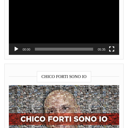
Player
00:00
05:35
CHICO FORTI SONO IO