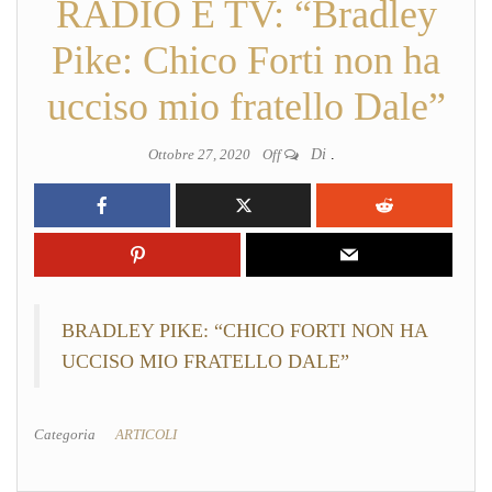
RADIO E TV: “Bradley
Pike: Chico Forti non ha
ucciso mio fratello Dale”
Ottobre 27, 2020
Off
Di
.
BRADLEY PIKE: “CHICO FORTI NON HA
UCCISO MIO FRATELLO DALE”
Categoria
ARTICOLI