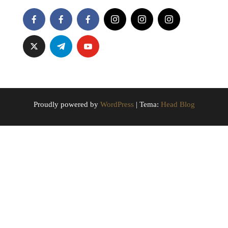
Proudly powered by
WordPress
|
Tema:
Head Blog