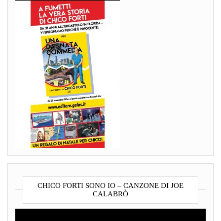
CHICO FORTI SONO IO – CANZONE DI JOE
CALABRÒ
Video