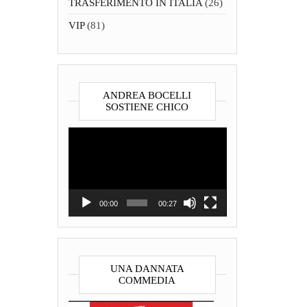
TRASFERIMENTO IN ITALIA
(26)
VIP
(81)
ANDREA BOCELLI
SOSTIENE CHICO
Video
Player
00:00
00:27
UNA DANNATA
COMMEDIA