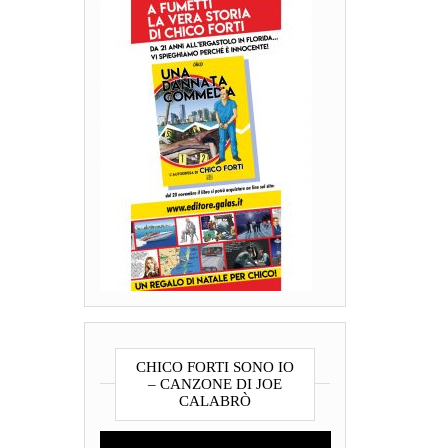
CHICO FORTI SONO IO
– CANZONE DI JOE
CALABRÒ
Video