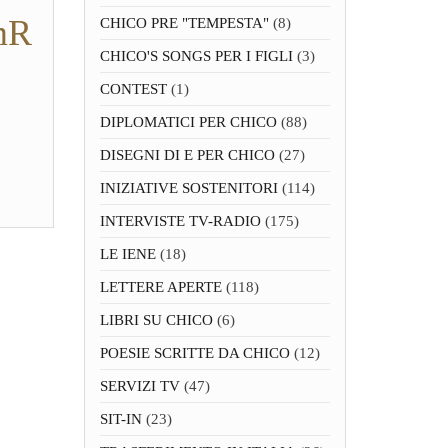
mR
CHICO PRE "TEMPESTA"
(8)
CHICO'S SONGS PER I FIGLI
(3)
CONTEST
(1)
DIPLOMATICI PER CHICO
(88)
DISEGNI DI E PER CHICO
(27)
INIZIATIVE SOSTENITORI
(114)
INTERVISTE TV-RADIO
(175)
LE IENE
(18)
LETTERE APERTE
(118)
LIBRI SU CHICO
(6)
POESIE SCRITTE DA CHICO
(12)
SERVIZI TV
(47)
SIT-IN
(23)