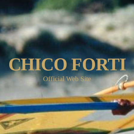
CHICO FORTI
Official Web Site