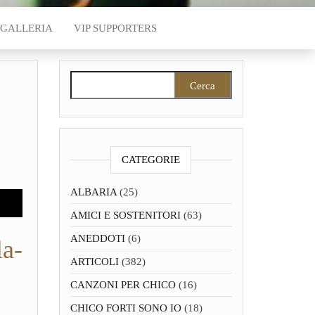
GALLERIA
VIP SUPPORTERS
Ricerca per:
CATEGORIE
ALBARIA
(25)
AMICI E SOSTENITORI
(63)
ANEDDOTI
(6)
la-
ARTICOLI
(382)
CANZONI PER CHICO
(16)
CHICO FORTI SONO IO
(18)