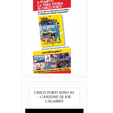
CHICO FORTI SONO IO
– CANZONE DI JOE
CALABRÒ
Video