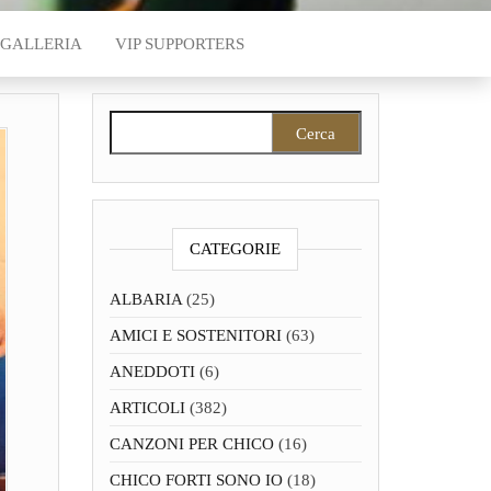
GALLERIA
VIP SUPPORTERS
Ricerca per:
CATEGORIE
ALBARIA
(25)
AMICI E SOSTENITORI
(63)
ANEDDOTI
(6)
ARTICOLI
(382)
CANZONI PER CHICO
(16)
CHICO FORTI SONO IO
(18)