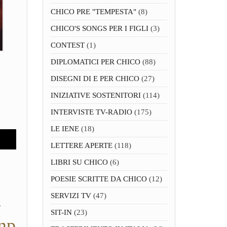
CHICO PRE "TEMPESTA"
(8)
CHICO'S SONGS PER I FIGLI
(3)
CONTEST
(1)
DIPLOMATICI PER CHICO
(88)
DISEGNI DI E PER CHICO
(27)
INIZIATIVE SOSTENITORI
(114)
INTERVISTE TV-RADIO
(175)
LE IENE
(18)
LETTERE APERTE
(118)
LIBRI SU CHICO
(6)
POESIE SCRITTE DA CHICO
(12)
SERVIZI TV
(47)
-
SIT-IN
(23)
amp