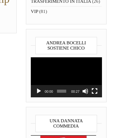
TRASFERIMENTO IN ITALIA
(26)
VIP
(81)
ANDREA BOCELLI
SOSTIENE CHICO
Video
Player
00:00
00:27
UNA DANNATA
COMMEDIA