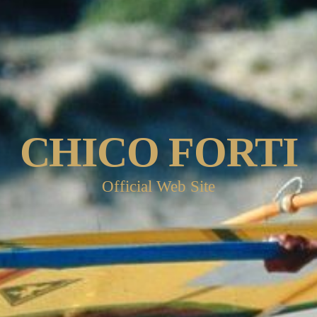
CHICO FORTI
Official Web Site