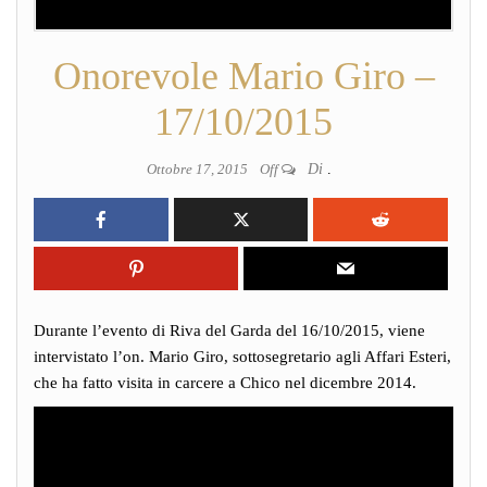
Onorevole Mario Giro –
17/10/2015
Ottobre 17, 2015
Off
Di
.
Durante l’evento di Riva del Garda del 16/10/2015, viene
intervistato l’on. Mario Giro, sottosegretario agli Affari Esteri,
che ha fatto visita in carcere a Chico nel dicembre 2014.