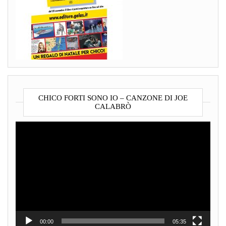
CHICO FORTI SONO IO – CANZONE DI JOE
CALABRÒ
Video
Player
00:00
05:35