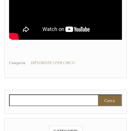
Categoria
DIPLOMATICI PER CHICO
Ricerca per: