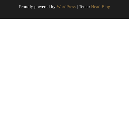
Proudly powered by
WordPress
|
Tema:
Head Blog