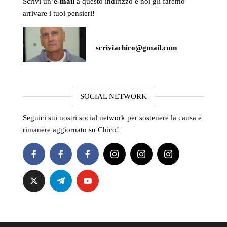
Scrivi un’
e-mail
a questo indirizzo e noi gli faremo
arrivare i tuoi pensieri!
scriviachico@gmail.com
SOCIAL NETWORK
Seguici sui nostri social network per sostenere la causa e
rimanere aggiornato su Chico!