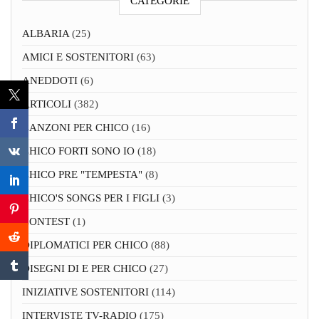
CATEGORIE
ALBARIA
(25)
AMICI E SOSTENITORI
(63)
ANEDDOTI
(6)
ARTICOLI
(382)
CANZONI PER CHICO
(16)
CHICO FORTI SONO IO
(18)
CHICO PRE "TEMPESTA"
(8)
CHICO'S SONGS PER I FIGLI
(3)
CONTEST
(1)
DIPLOMATICI PER CHICO
(88)
DISEGNI DI E PER CHICO
(27)
INIZIATIVE SOSTENITORI
(114)
INTERVISTE TV-RADIO
(175)