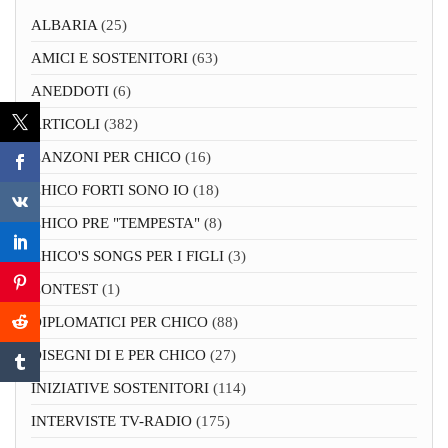
ALBARIA
(25)
AMICI E SOSTENITORI
(63)
ANEDDOTI
(6)
ARTICOLI
(382)
CANZONI PER CHICO
(16)
CHICO FORTI SONO IO
(18)
CHICO PRE "TEMPESTA"
(8)
CHICO'S SONGS PER I FIGLI
(3)
CONTEST
(1)
DIPLOMATICI PER CHICO
(88)
DISEGNI DI E PER CHICO
(27)
INIZIATIVE SOSTENITORI
(114)
INTERVISTE TV-RADIO
(175)