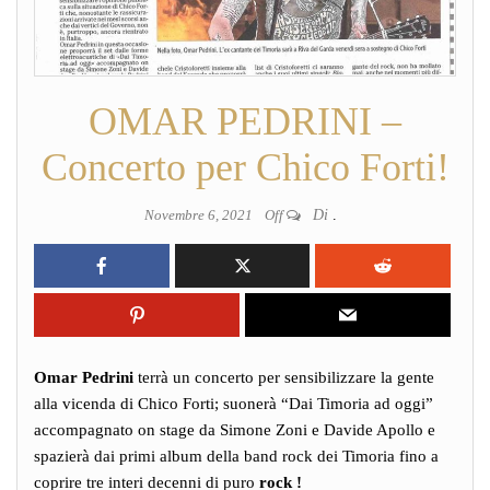
OMAR PEDRINI –
Concerto per Chico Forti!
Novembre 6, 2021
Off
Di
.
Omar Pedrini
terrà un concerto per sensibilizzare la gente
alla vicenda di Chico Forti; suonerà “Dai Timoria ad oggi”
accompagnato on stage da Simone Zoni e Davide Apollo e
spazierà dai primi album della band rock dei Timoria fino a
coprire tre interi decenni di puro
rock !