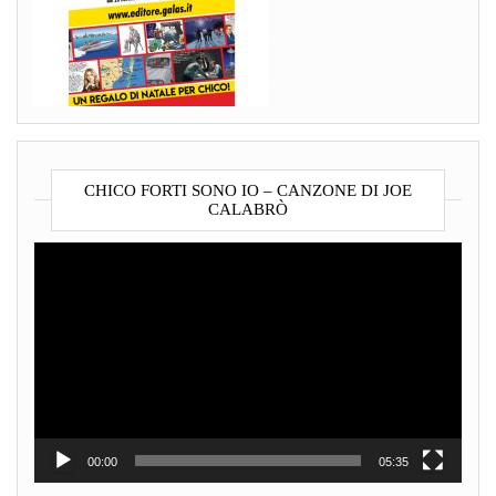
CHICO FORTI SONO IO – CANZONE DI JOE
CALABRÒ
Video
Player
00:00
05:35