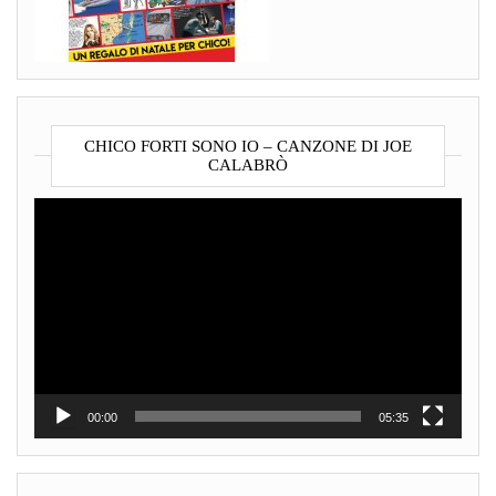
CHICO FORTI SONO IO – CANZONE DI JOE
CALABRÒ
Video
Player
00:00
05:35