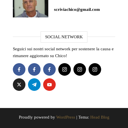
scriviachico@gmail.com
SOCIAL NETWORK
Seguici sui nostri social network per sostenere la causa e
rimanere aggiornato su Chico!
Proudly powered by
WordPress
|
Tema:
Head Blog