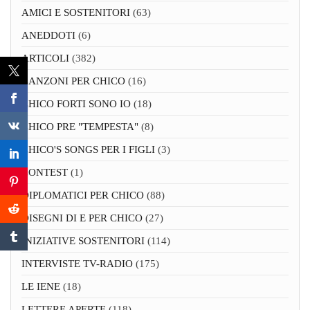
AMICI E SOSTENITORI
(63)
ANEDDOTI
(6)
ARTICOLI
(382)
CANZONI PER CHICO
(16)
CHICO FORTI SONO IO
(18)
CHICO PRE "TEMPESTA"
(8)
CHICO'S SONGS PER I FIGLI
(3)
CONTEST
(1)
DIPLOMATICI PER CHICO
(88)
DISEGNI DI E PER CHICO
(27)
INIZIATIVE SOSTENITORI
(114)
INTERVISTE TV-RADIO
(175)
LE IENE
(18)
LETTERE APERTE
(118)