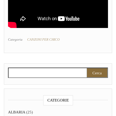
Categoria
CANZONI PER CHICO
Ricerca per:
CATEGORIE
ALBARIA
(25)