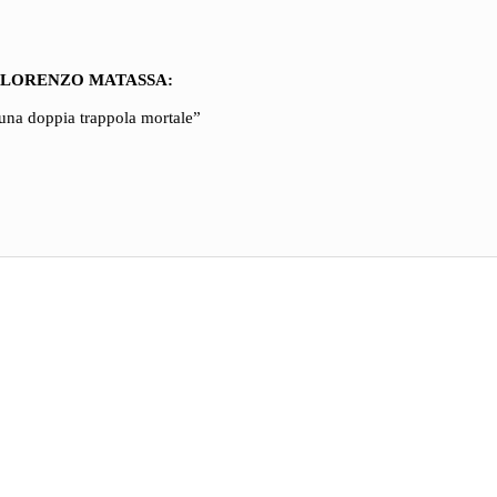
LORENZO MATASSA:
, una doppia trappola mortale”