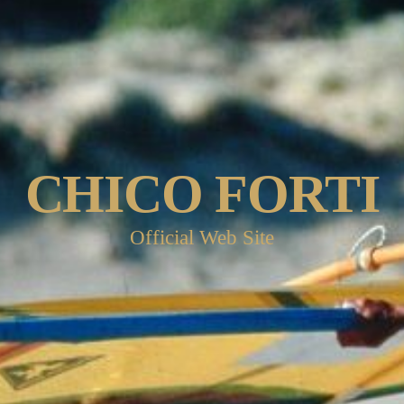
CHICO FORTI
Official Web Site