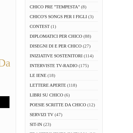
CHICO PRE "TEMPESTA"
(8)
CHICO'S SONGS PER I FIGLI
(3)
CONTEST
(1)
DIPLOMATICI PER CHICO
(88)
DISEGNI DI E PER CHICO
(27)
INIZIATIVE SOSTENITORI
(114)
 Da
INTERVISTE TV-RADIO
(175)
LE IENE
(18)
LETTERE APERTE
(118)
LIBRI SU CHICO
(6)
POESIE SCRITTE DA CHICO
(12)
SERVIZI TV
(47)
SIT-IN
(23)