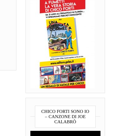
CHICO FORTI SONO IO
– CANZONE DI JOE
CALABRÒ
Video