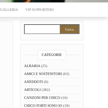
GALLERIA
VIP SUPPORTERS
Ricerca per:
CATEGORIE
ALBARIA
(25)
AMICI E SOSTENITORI
(63)
ANEDDOTI
(6)
ARTICOLI
(382)
CANZONI PER CHICO
(16)
CHICO FORTI SONO IO
(18)