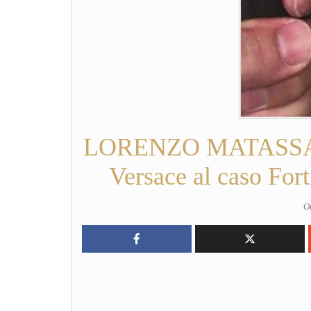
LORENZO MATASSA – “
Versace al caso Fort
O