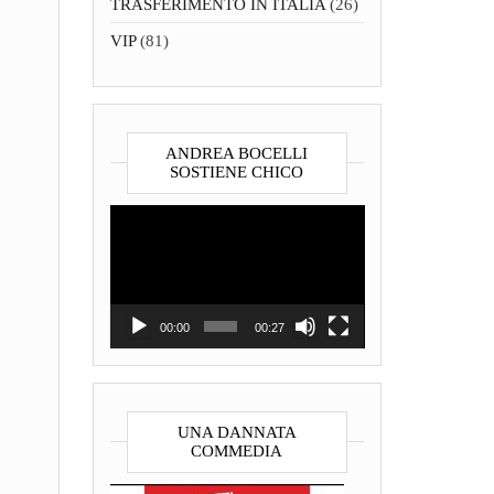
TRASFERIMENTO IN ITALIA
(26)
VIP
(81)
ANDREA BOCELLI
SOSTIENE CHICO
Video
Player
00:00
00:27
UNA DANNATA
COMMEDIA