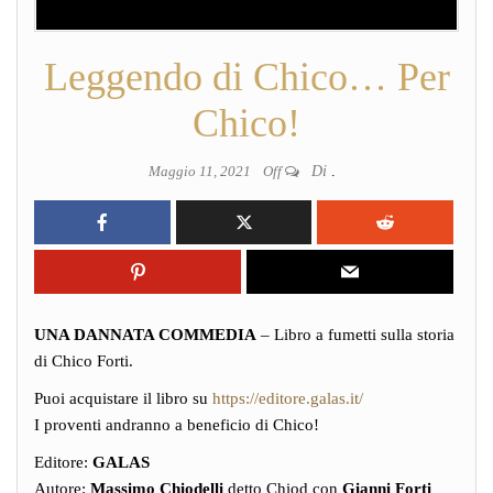
Leggendo di Chico… Per
Chico!
Maggio 11, 2021
Off
Di
.
UNA DANNATA COMMEDIA
– Libro a fumetti sulla storia
di Chico Forti.
Puoi acquistare il libro su
https://editore.galas.it/
I proventi andranno a beneficio di Chico!
Editore:
GALAS
Autore:
Massimo Chiodelli
detto Chiod con
Gianni Forti