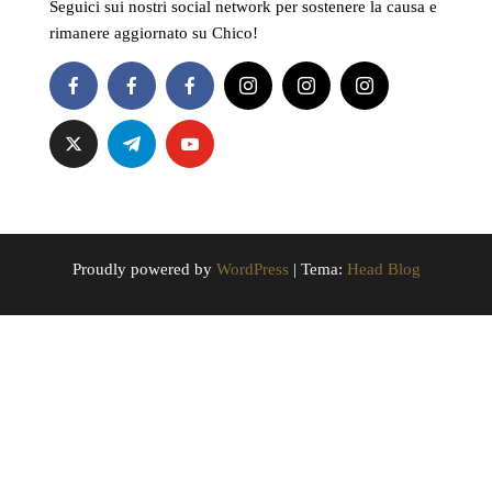
Seguici sui nostri social network per sostenere la causa e
rimanere aggiornato su Chico!
Proudly powered by
WordPress
|
Tema:
Head Blog