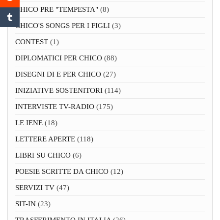
CHICO PRE "TEMPESTA"
(8)
CHICO'S SONGS PER I FIGLI
(3)
CONTEST
(1)
DIPLOMATICI PER CHICO
(88)
DISEGNI DI E PER CHICO
(27)
INIZIATIVE SOSTENITORI
(114)
INTERVISTE TV-RADIO
(175)
LE IENE
(18)
LETTERE APERTE
(118)
LIBRI SU CHICO
(6)
POESIE SCRITTE DA CHICO
(12)
SERVIZI TV
(47)
SIT-IN
(23)
TRASFERIMENTO IN ITALIA
(26)