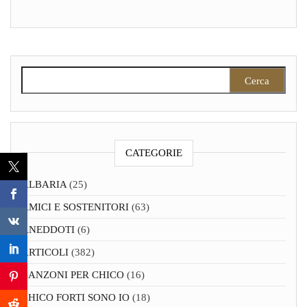
Ricerca per:
CATEGORIE
ALBARIA
(25)
AMICI E SOSTENITORI
(63)
ANEDDOTI
(6)
ARTICOLI
(382)
CANZONI PER CHICO
(16)
CHICO FORTI SONO IO
(18)