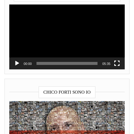
Video
Player
00:00
05:35
CHICO FORTI SONO IO