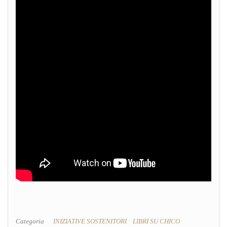
Categoria
INIZIATIVE SOSTENITORI
LIBRI SU CHICO