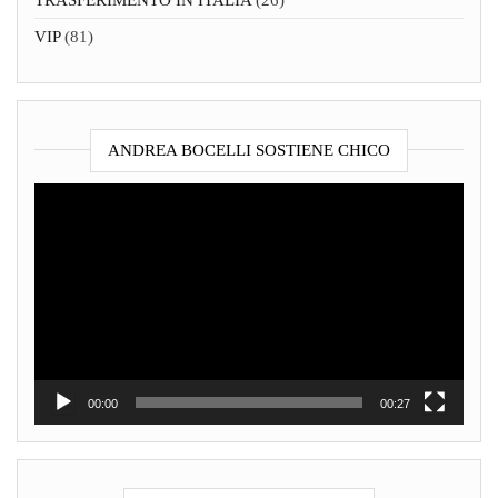
VIP
(81)
ANDREA BOCELLI SOSTIENE CHICO
Video
Player
00:00
00:27