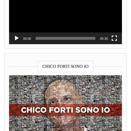
00:00
05:35
CHICO FORTI SONO IO