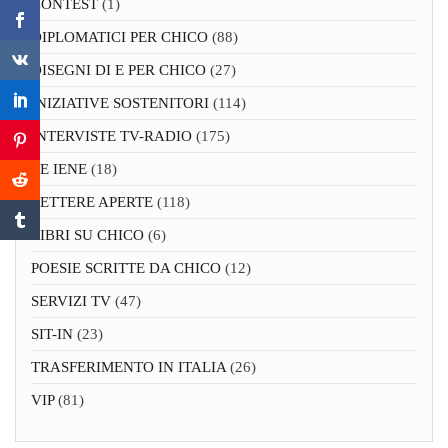
CONTEST
(1)
DIPLOMATICI PER CHICO
(88)
DISEGNI DI E PER CHICO
(27)
INIZIATIVE SOSTENITORI
(114)
INTERVISTE TV-RADIO
(175)
LE IENE
(18)
LETTERE APERTE
(118)
LIBRI SU CHICO
(6)
POESIE SCRITTE DA CHICO
(12)
SERVIZI TV
(47)
SIT-IN
(23)
TRASFERIMENTO IN ITALIA
(26)
VIP
(81)