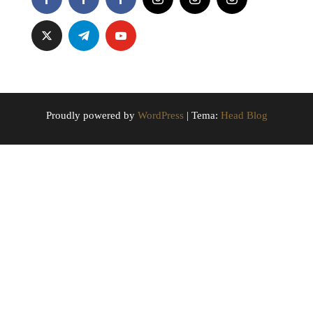
Proudly powered by
WordPress
|
Tema:
Head Blog