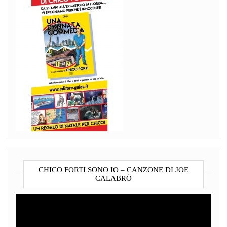
CHICO FORTI SONO IO – CANZONE DI JOE
CALABRÒ
Video
Player