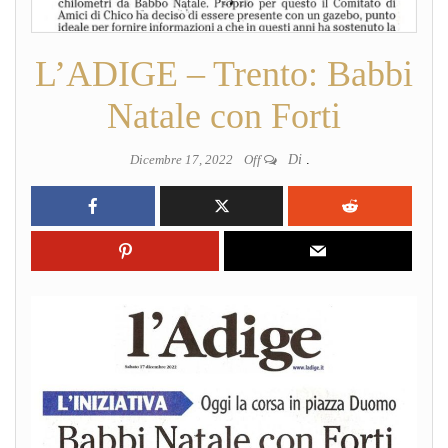
L’ADIGE – Trento: Babbi
Natale con Forti
Dicembre 17, 2022
Off
Di
.