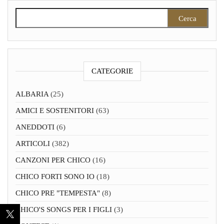
Ricerca per:
CATEGORIE
ALBARIA
(25)
AMICI E SOSTENITORI
(63)
ANEDDOTI
(6)
ARTICOLI
(382)
CANZONI PER CHICO
(16)
CHICO FORTI SONO IO
(18)
CHICO PRE "TEMPESTA"
(8)
CHICO'S SONGS PER I FIGLI
(3)