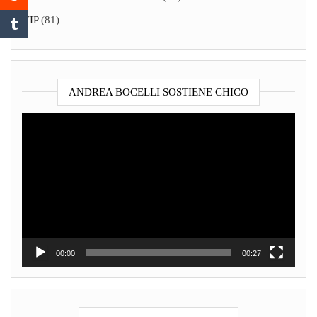
VIP
(81)
ANDREA BOCELLI SOSTIENE CHICO
Video
Player
00:00
00:27