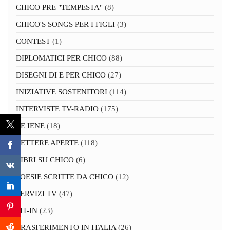
CHICO PRE "TEMPESTA"
(8)
CHICO'S SONGS PER I FIGLI
(3)
CONTEST
(1)
DIPLOMATICI PER CHICO
(88)
DISEGNI DI E PER CHICO
(27)
INIZIATIVE SOSTENITORI
(114)
INTERVISTE TV-RADIO
(175)
LE IENE
(18)
LETTERE APERTE
(118)
LIBRI SU CHICO
(6)
POESIE SCRITTE DA CHICO
(12)
SERVIZI TV
(47)
SIT-IN
(23)
TRASFERIMENTO IN ITALIA
(26)