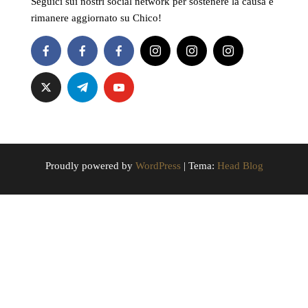
Seguici sui nostri social network per sostenere la causa e
rimanere aggiornato su Chico!
Proudly powered by
WordPress
|
Tema:
Head Blog