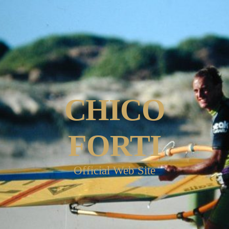
CHICO
FORTI
Official Web Site