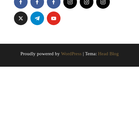
Proudly powered by
WordPress
|
Tema:
Head Blog