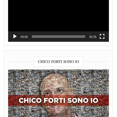
00:00
05:35
CHICO FORTI SONO IO