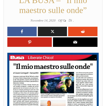
LA BUSA – “Il mio
maestro sulle onde”
Novembre 14, 2020
Off
Di
.