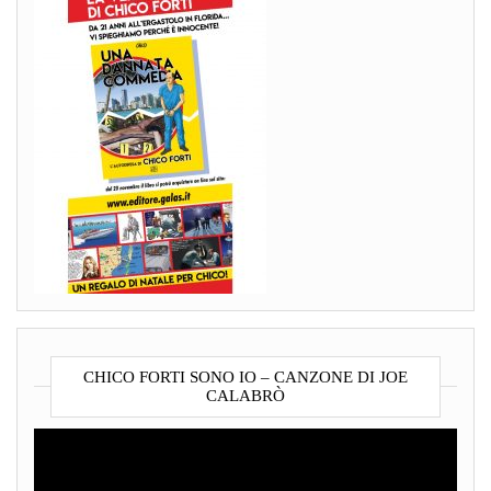
CHICO FORTI SONO IO – CANZONE DI JOE
CALABRÒ
Video
Player