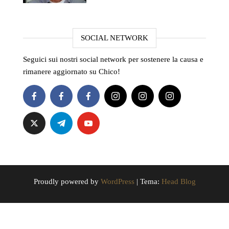
SOCIAL NETWORK
Seguici sui nostri social network per sostenere la causa e
rimanere aggiornato su Chico!
Proudly powered by
WordPress
|
Tema:
Head Blog