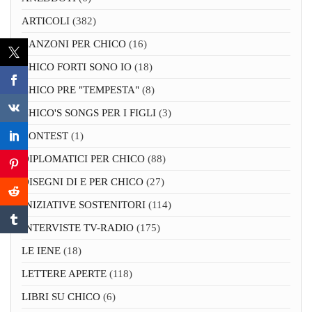
ARTICOLI
(382)
CANZONI PER CHICO
(16)
CHICO FORTI SONO IO
(18)
CHICO PRE "TEMPESTA"
(8)
CHICO'S SONGS PER I FIGLI
(3)
CONTEST
(1)
DIPLOMATICI PER CHICO
(88)
DISEGNI DI E PER CHICO
(27)
INIZIATIVE SOSTENITORI
(114)
INTERVISTE TV-RADIO
(175)
LE IENE
(18)
LETTERE APERTE
(118)
LIBRI SU CHICO
(6)