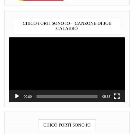
CHICO FORTI SONO IO – CANZONE DI JOE
CALABRÒ
Video
Player
00:00
05:35
CHICO FORTI SONO IO