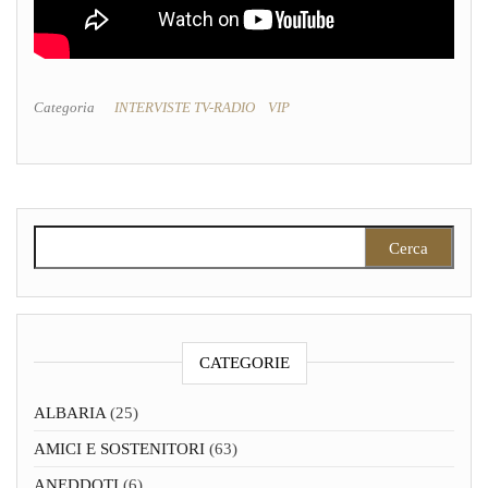
Categoria
INTERVISTE TV-RADIO
VIP
Ricerca per:
CATEGORIE
ALBARIA
(25)
AMICI E SOSTENITORI
(63)
ANEDDOTI
(6)