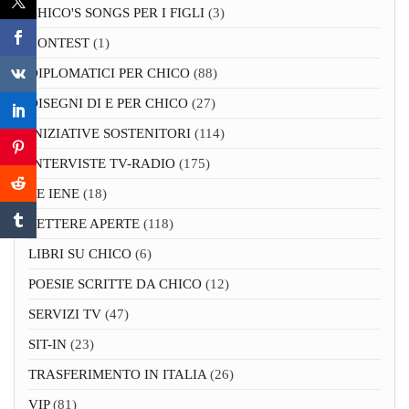
CHICO'S SONGS PER I FIGLI
(3)
CONTEST
(1)
DIPLOMATICI PER CHICO
(88)
DISEGNI DI E PER CHICO
(27)
INIZIATIVE SOSTENITORI
(114)
INTERVISTE TV-RADIO
(175)
LE IENE
(18)
LETTERE APERTE
(118)
LIBRI SU CHICO
(6)
POESIE SCRITTE DA CHICO
(12)
SERVIZI TV
(47)
SIT-IN
(23)
TRASFERIMENTO IN ITALIA
(26)
VIP
(81)