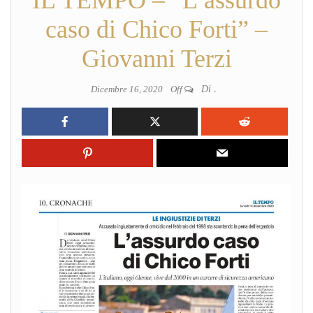
caso di Chico Forti” –
Giovanni Terzi
Dicembre 16, 2020
Off
Di
.