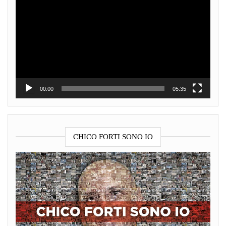
Player
00:00
05:35
CHICO FORTI SONO IO