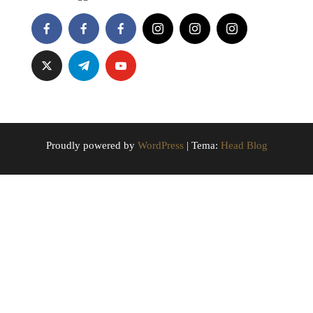
Proudly powered by
WordPress
|
Tema:
Head Blog