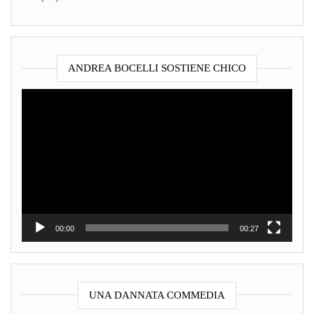
ANDREA BOCELLI SOSTIENE CHICO
Video
Player
00:00
00:27
UNA DANNATA COMMEDIA