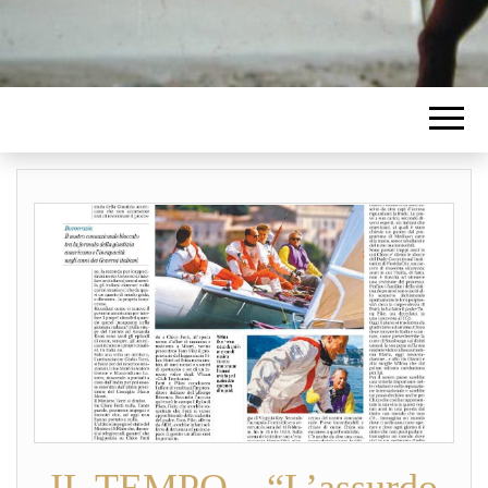
IL TEMPO – “L’assurdo