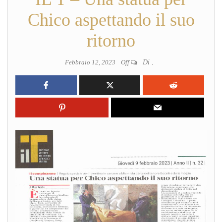
Chico aspettando il suo
ritorno
Febbraio 12, 2023
Off
Di
.