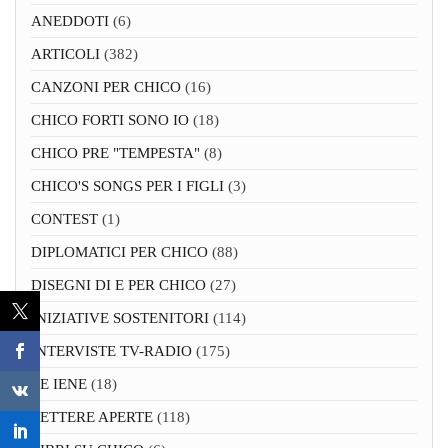
ANEDDOTI
(6)
ARTICOLI
(382)
CANZONI PER CHICO
(16)
CHICO FORTI SONO IO
(18)
CHICO PRE "TEMPESTA"
(8)
CHICO'S SONGS PER I FIGLI
(3)
CONTEST
(1)
DIPLOMATICI PER CHICO
(88)
DISEGNI DI E PER CHICO
(27)
INIZIATIVE SOSTENITORI
(114)
INTERVISTE TV-RADIO
(175)
LE IENE
(18)
LETTERE APERTE
(118)