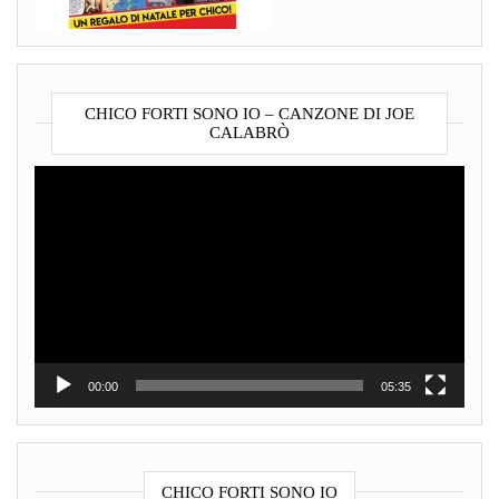
CHICO FORTI SONO IO – CANZONE DI JOE
CALABRÒ
Video
Player
00:00
05:35
CHICO FORTI SONO IO