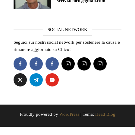
scriviachico@gmail.com
SOCIAL NETWORK
Seguici sui nostri social network per sostenere la causa e
rimanere aggiornato su Chico!
Proudly powered by
WordPress
|
Tema:
Head Blog