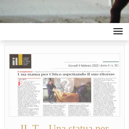
IL T – Una statua per