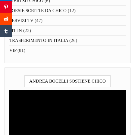
LIBRI SU CHICO
(6)
POESIE SCRITTE DA CHICO
(12)
SERVIZI TV
(47)
SIT-IN
(23)
TRASFERIMENTO IN ITALIA
(26)
VIP
(81)
ANDREA BOCELLI SOSTIENE CHICO
Video
Player