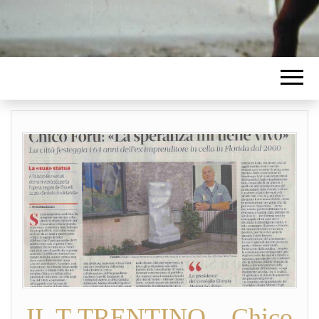
IL T-TRENTINO – Chico