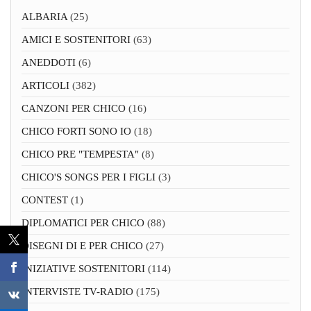
ALBARIA
(25)
AMICI E SOSTENITORI
(63)
ANEDDOTI
(6)
ARTICOLI
(382)
CANZONI PER CHICO
(16)
CHICO FORTI SONO IO
(18)
CHICO PRE "TEMPESTA"
(8)
CHICO'S SONGS PER I FIGLI
(3)
CONTEST
(1)
DIPLOMATICI PER CHICO
(88)
DISEGNI DI E PER CHICO
(27)
INIZIATIVE SOSTENITORI
(114)
INTERVISTE TV-RADIO
(175)