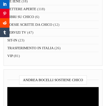
LE IENE
(18)
LETTERE APERTE
(118)
LIBRI SU CHICO
(6)
POESIE SCRITTE DA CHICO
(12)
SERVIZI TV
(47)
SIT-IN
(23)
TRASFERIMENTO IN ITALIA
(26)
VIP
(81)
ANDREA BOCELLI SOSTIENE CHICO
Video
Player