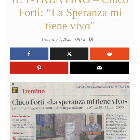
Forti: “La Speranza mi
tiene vivo”
Febbraio 7, 2023
Off
Di
.