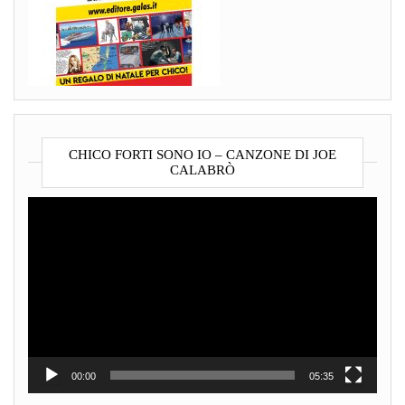
CHICO FORTI SONO IO – CANZONE DI JOE
CALABRÒ
Video
Player
00:00
05:35