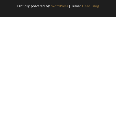
Proudly powered by
WordPress
|
Tema:
Head Blog