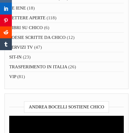
LE IENE
(18)
LETTERE APERTE
(118)
LIBRI SU CHICO
(6)
POESIE SCRITTE DA CHICO
(12)
SERVIZI TV
(47)
SIT-IN
(23)
TRASFERIMENTO IN ITALIA
(26)
VIP
(81)
ANDREA BOCELLI SOSTIENE CHICO
Video
Player