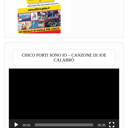
CHICO FORTI SONO IO – CANZONE DI JOE
CALABRÒ
Video
Player
00:00
05:35