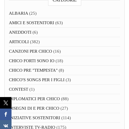
CATEGORIE
ALBARIA
(25)
AMICI E SOSTENITORI
(63)
ANEDDOTI
(6)
ARTICOLI
(382)
CANZONI PER CHICO
(16)
CHICO FORTI SONO IO
(18)
CHICO PRE "TEMPESTA"
(8)
CHICO'S SONGS PER I FIGLI
(3)
CONTEST
(1)
DIPLOMATICI PER CHICO
(88)
DISEGNI DI E PER CHICO
(27)
INIZIATIVE SOSTENITORI
(114)
INTERVISTE TV-RADIO
(175)