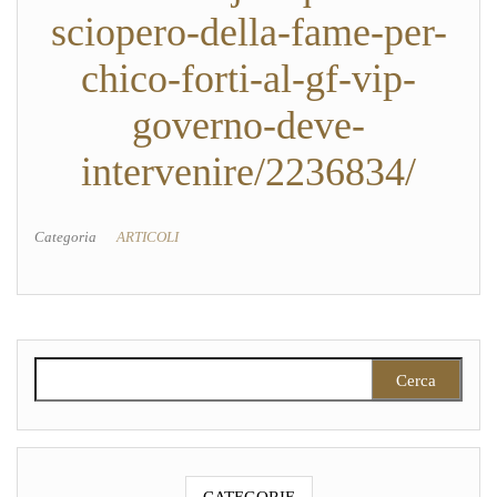
sciopero-della-fame-per-
chico-forti-al-gf-vip-
governo-deve-
intervenire/2236834/
Categoria
ARTICOLI
Ricerca per: