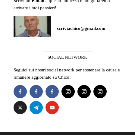
Scrivi un’
e-mail
a questo indirizzo e noi gli faremo
arrivare i tuoi pensieri!
scriviachico@gmail.com
SOCIAL NETWORK
Seguici sui nostri social network per sostenere la causa e
rimanere aggiornato su Chico!