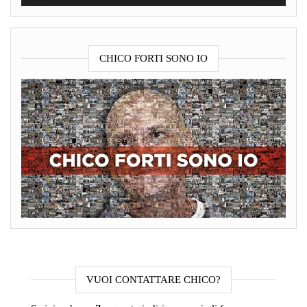
CHICO FORTI SONO IO
VUOI CONTATTARE CHICO?