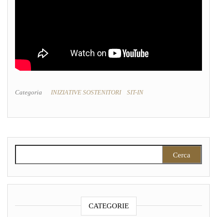
Categoria
INIZIATIVE SOSTENITORI
SIT-IN
Ricerca per:
CATEGORIE