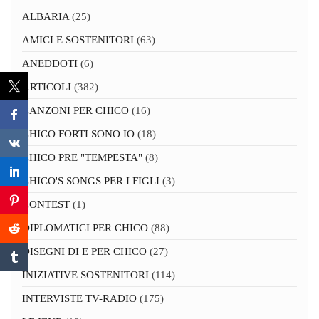
ALBARIA
(25)
AMICI E SOSTENITORI
(63)
ANEDDOTI
(6)
ARTICOLI
(382)
CANZONI PER CHICO
(16)
CHICO FORTI SONO IO
(18)
CHICO PRE "TEMPESTA"
(8)
CHICO'S SONGS PER I FIGLI
(3)
CONTEST
(1)
DIPLOMATICI PER CHICO
(88)
DISEGNI DI E PER CHICO
(27)
INIZIATIVE SOSTENITORI
(114)
INTERVISTE TV-RADIO
(175)