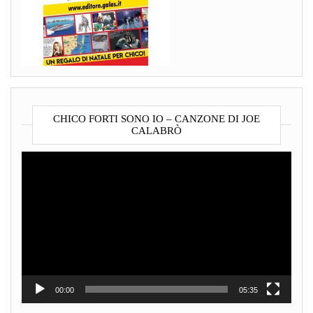
CHICO FORTI SONO IO – CANZONE DI JOE
CALABRÒ
Video
Player
00:00
05:35