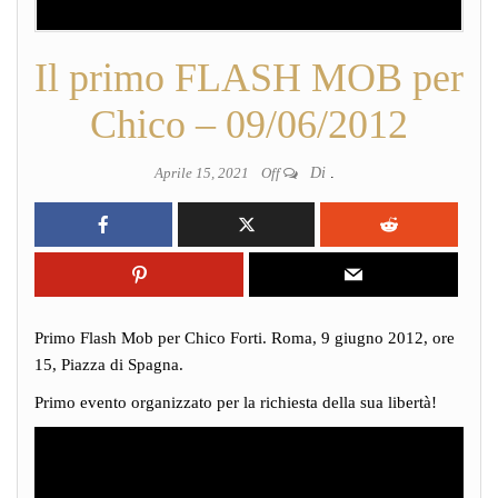
Il primo FLASH MOB per
Chico – 09/06/2012
Aprile 15, 2021
Off
Di
.
Primo Flash Mob per Chico Forti. Roma, 9 giugno 2012, ore
15, Piazza di Spagna.
Primo evento organizzato per la richiesta della sua libertà!