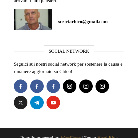
arrivare i tuoi pensieri!
scriviachico@gmail.com
SOCIAL NETWORK
Seguici sui nostri social network per sostenere la causa e
rimanere aggiornato su Chico!
Proudly powered by
WordPress
|
Tema:
Head Blog