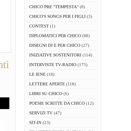
CHICO PRE "TEMPESTA"
(8)
CHICO'S SONGS PER I FIGLI
(3)
CONTEST
(1)
DIPLOMATICI PER CHICO
(88)
DISEGNI DI E PER CHICO
(27)
INIZIATIVE SOSTENITORI
(114)
nti
INTERVISTE TV-RADIO
(175)
LE IENE
(18)
LETTERE APERTE
(118)
LIBRI SU CHICO
(6)
POESIE SCRITTE DA CHICO
(12)
SERVIZI TV
(47)
SIT-IN
(23)