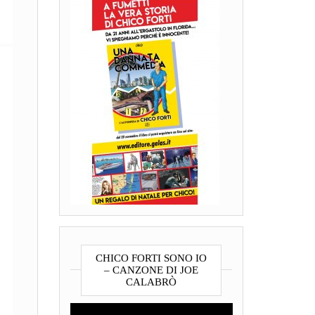
CHICO FORTI SONO IO
– CANZONE DI JOE
CALABRÒ
Video