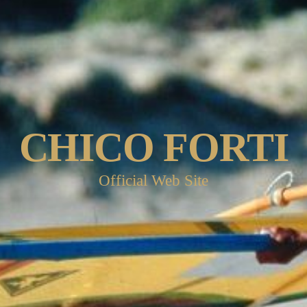
CHICO FORTI
Official Web Site