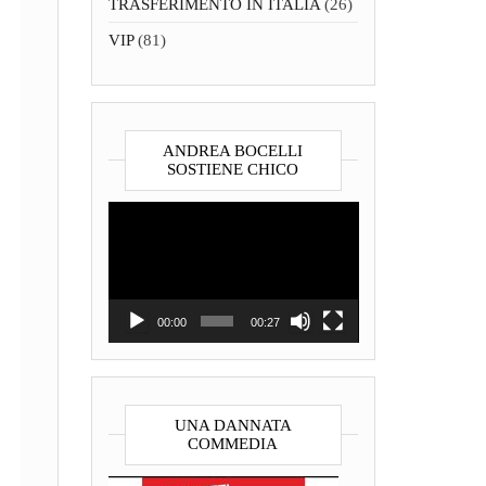
TRASFERIMENTO IN ITALIA
(26)
VIP
(81)
ANDREA BOCELLI
SOSTIENE CHICO
Video
Player
00:00
00:27
UNA DANNATA
COMMEDIA