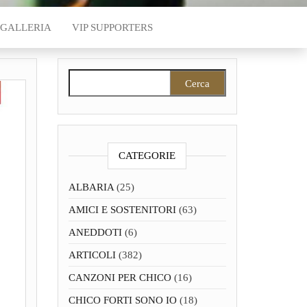
GALLERIA
VIP SUPPORTERS
Ricerca per:
CATEGORIE
ALBARIA
(25)
AMICI E SOSTENITORI
(63)
ANEDDOTI
(6)
ARTICOLI
(382)
CANZONI PER CHICO
(16)
CHICO FORTI SONO IO
(18)