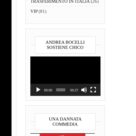
TRASFERIMENTO IN ITALIA
(26)
VIP
(81)
ANDREA BOCELLI
SOSTIENE CHICO
Video
Player
00:00
00:27
UNA DANNATA
COMMEDIA