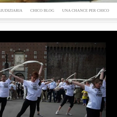
GIUDIZIARIA
CHICO BLOG
UNA CHANCE PER CHICO