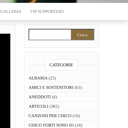
GALLERIA
VIP SUPPORTERS
Ricerca per:
CATEGORIE
ALBARIA
(25)
AMICI E SOSTENITORI
(63)
ANEDDOTI
(6)
ARTICOLI
(382)
CANZONI PER CHICO
(16)
CHICO FORTI SONO IO
(18)