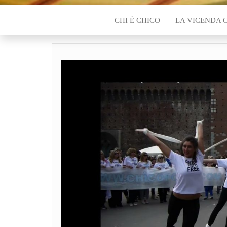
CHI È CHICO
LA VICENDA 