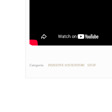
Categoria
INIZIATIVE SOSTENITORI
SIT-IN