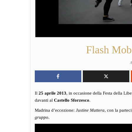
Flash Mob
A
Il
25 aprile 2013
, in occasione della Festa della Lib
davanti al
Castello Sforzesco
.
Madrina d’eccezione:
Justine Mattera
, con la partec
gruppo
.