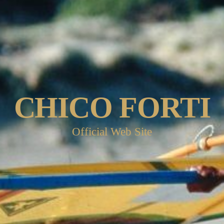
CHICO FORTI
Official Web Site