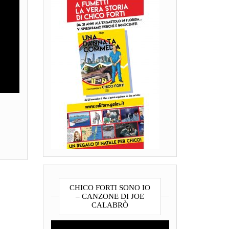
CHICO FORTI SONO IO
– CANZONE DI JOE
CALABRÒ
Video