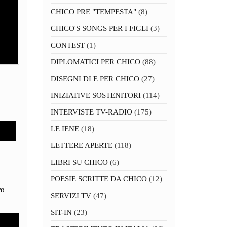
CHICO PRE "TEMPESTA"
(8)
CHICO'S SONGS PER I FIGLI
(3)
CONTEST
(1)
DIPLOMATICI PER CHICO
(88)
DISEGNI DI E PER CHICO
(27)
INIZIATIVE SOSTENITORI
(114)
INTERVISTE TV-RADIO
(175)
LE IENE
(18)
LETTERE APERTE
(118)
LIBRI SU CHICO
(6)
POESIE SCRITTE DA CHICO
(12)
ro
SERVIZI TV
(47)
SIT-IN
(23)