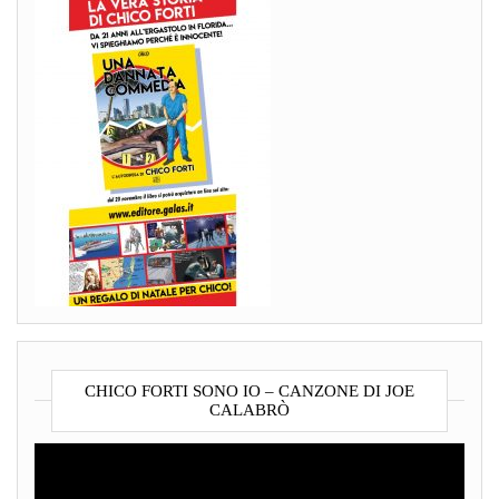
CHICO FORTI SONO IO – CANZONE DI JOE
CALABRÒ
Video
Player