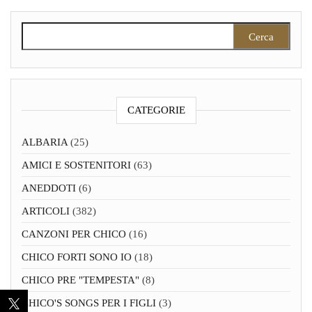
Ricerca per:
CATEGORIE
ALBARIA
(25)
AMICI E SOSTENITORI
(63)
ANEDDOTI
(6)
ARTICOLI
(382)
CANZONI PER CHICO
(16)
CHICO FORTI SONO IO
(18)
CHICO PRE "TEMPESTA"
(8)
CHICO'S SONGS PER I FIGLI
(3)