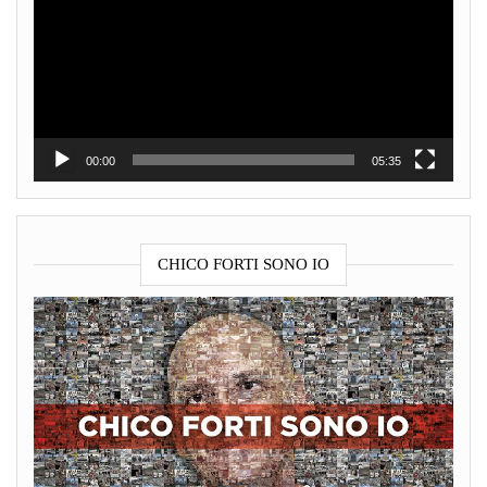
00:00
05:35
CHICO FORTI SONO IO