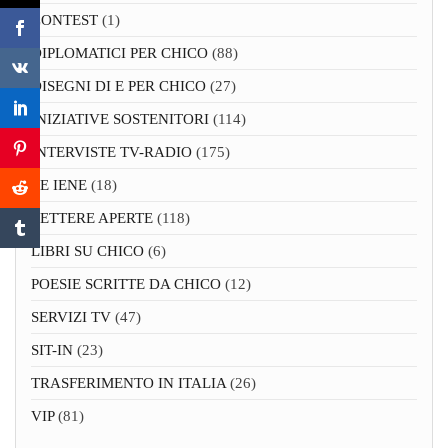
CONTEST
(1)
DIPLOMATICI PER CHICO
(88)
DISEGNI DI E PER CHICO
(27)
INIZIATIVE SOSTENITORI
(114)
INTERVISTE TV-RADIO
(175)
LE IENE
(18)
LETTERE APERTE
(118)
LIBRI SU CHICO
(6)
POESIE SCRITTE DA CHICO
(12)
SERVIZI TV
(47)
SIT-IN
(23)
TRASFERIMENTO IN ITALIA
(26)
VIP
(81)