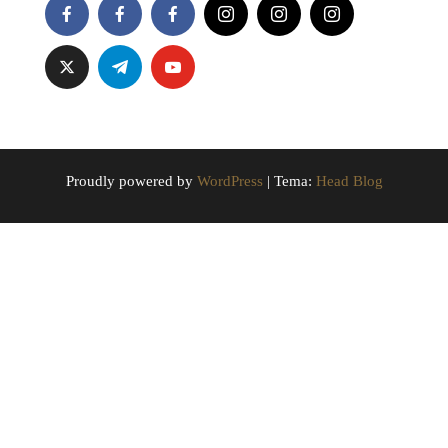
Proudly powered by
WordPress
|
Tema:
Head Blog