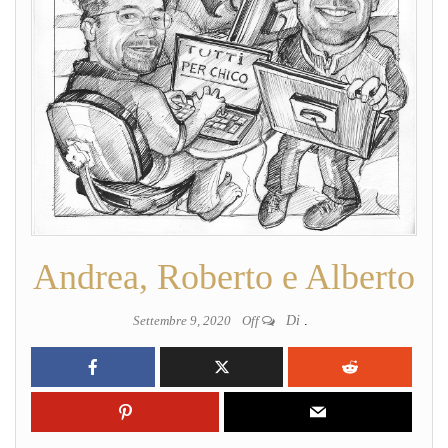
Andrea, Roberto e Alberto
Settembre 9, 2020
Off
Di
.