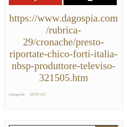
https://www.dagospia.com
/rubrica-
29/cronache/presto-
riportate-chico-forti-italia-
nbsp-produttore-televiso-
321505.htm
Categoria
ARTICOLI