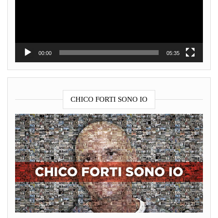
00:00
05:35
CHICO FORTI SONO IO