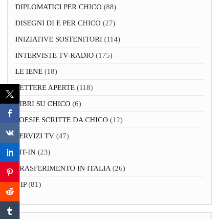
DIPLOMATICI PER CHICO
(88)
DISEGNI DI E PER CHICO
(27)
INIZIATIVE SOSTENITORI
(114)
INTERVISTE TV-RADIO
(175)
LE IENE
(18)
LETTERE APERTE
(118)
LIBRI SU CHICO
(6)
POESIE SCRITTE DA CHICO
(12)
SERVIZI TV
(47)
SIT-IN
(23)
TRASFERIMENTO IN ITALIA
(26)
VIP
(81)