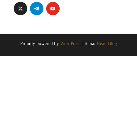
Proudly powered by
WordPress
|
Tema:
Head Blog