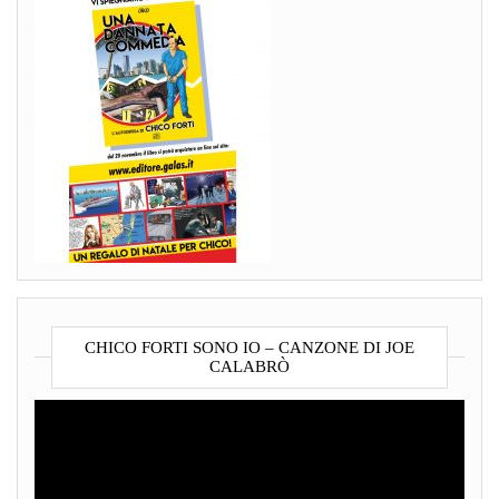
CHICO FORTI SONO IO – CANZONE DI JOE
CALABRÒ
Video
Player