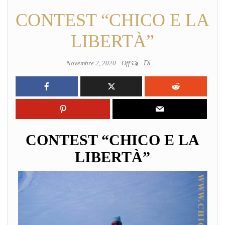
CONTEST “CHICO E LA
LIBERTÀ”
Novembre 2, 2020
Off
Di
.
CONTEST “CHICO E LA
LIBERTÀ”