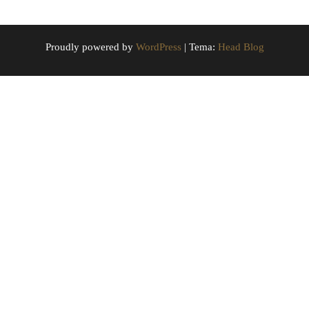
Proudly powered by
WordPress
|
Tema:
Head Blog