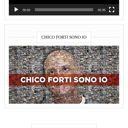
00:00
05:35
CHICO FORTI SONO IO