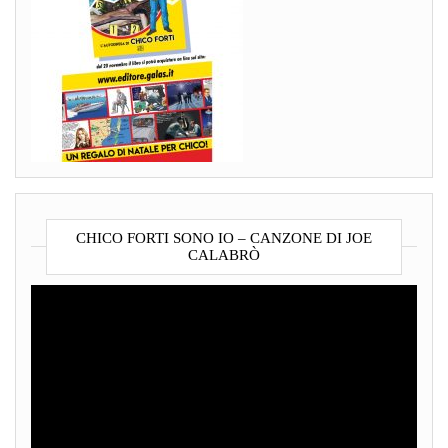
CHICO FORTI SONO IO – CANZONE DI JOE
CALABRÒ
Video
Player