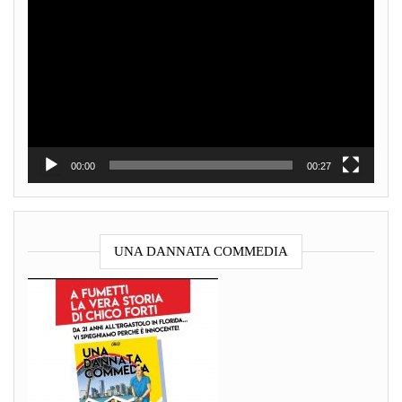
Player
00:00
00:27
UNA DANNATA COMMEDIA