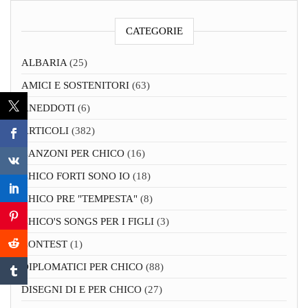
CATEGORIE
ALBARIA
(25)
AMICI E SOSTENITORI
(63)
ANEDDOTI
(6)
ARTICOLI
(382)
CANZONI PER CHICO
(16)
CHICO FORTI SONO IO
(18)
CHICO PRE "TEMPESTA"
(8)
CHICO'S SONGS PER I FIGLI
(3)
CONTEST
(1)
DIPLOMATICI PER CHICO
(88)
DISEGNI DI E PER CHICO
(27)