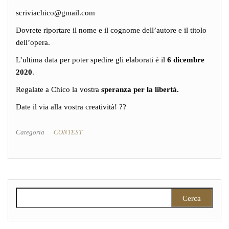
scriviachico@gmail.com
Dovrete riportare il nome e il cognome dell’autore e il titolo
dell’opera.
L’ultima data per poter spedire gli elaborati è il
6 dicembre
2020
.
Regalate a Chico la vostra
speranza per la libertà.
Date il via alla vostra creatività! ?️?
Categoria
CONTEST
Ricerca per: