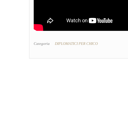
Categoria
DIPLOMATICI PER CHICO