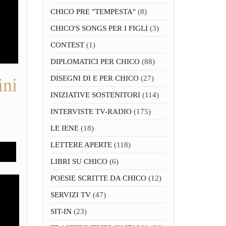
CHICO PRE "TEMPESTA"
(8)
CHICO'S SONGS PER I FIGLI
(3)
CONTEST
(1)
DIPLOMATICI PER CHICO
(88)
DISEGNI DI E PER CHICO
(27)
ini
INIZIATIVE SOSTENITORI
(114)
INTERVISTE TV-RADIO
(175)
LE IENE
(18)
LETTERE APERTE
(118)
LIBRI SU CHICO
(6)
POESIE SCRITTE DA CHICO
(12)
SERVIZI TV
(47)
SIT-IN
(23)