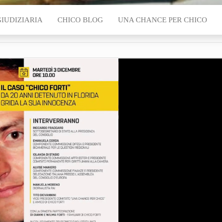
GIUDIZIARIA
CHICO BLOG
UNA CHANCE PER CHICO