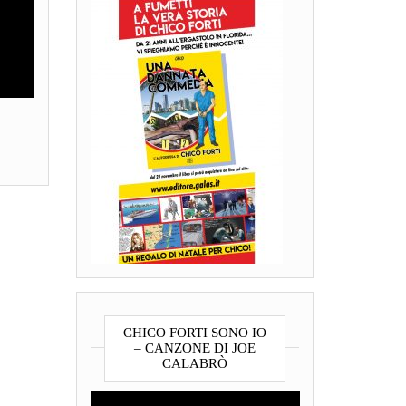
CHICO FORTI SONO IO
– CANZONE DI JOE
CALABRÒ
Video