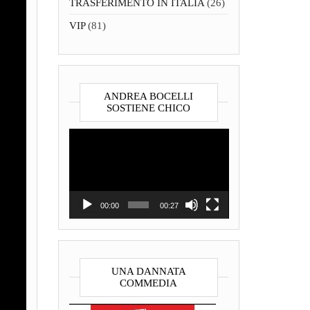
TRASFERIMENTO IN ITALIA
(26)
VIP
(81)
ANDREA BOCELLI
SOSTIENE CHICO
Video
Player
00:00
00:27
UNA DANNATA
COMMEDIA