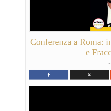
Conferenza a Roma: in
e Frac
Se