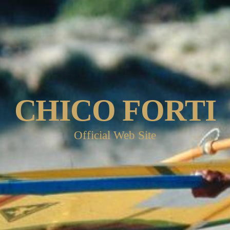
CHICO FORTI
Official Web Site