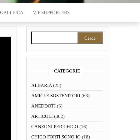
GALLERIA
VIP SUPPORTERS
Ricerca per:
CATEGORIE
ALBARIA
(25)
AMICI E SOSTENITORI
(63)
ANEDDOTI
(6)
ARTICOLI
(382)
CANZONI PER CHICO
(16)
CHICO FORTI SONO IO
(18)