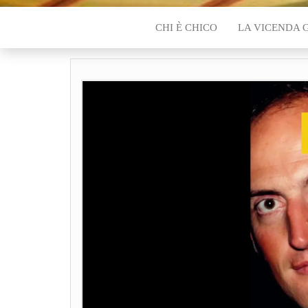
CHI È CHICO
LA VICENDA 