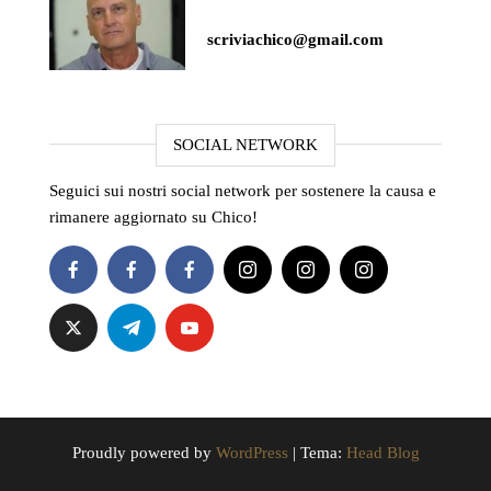
scriviachico@gmail.com
SOCIAL NETWORK
Seguici sui nostri social network per sostenere la causa e
rimanere aggiornato su Chico!
Proudly powered by
WordPress
|
Tema:
Head Blog