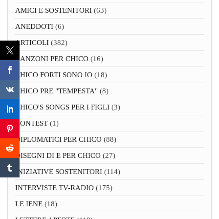
AMICI E SOSTENITORI
(63)
ANEDDOTI
(6)
ARTICOLI
(382)
CANZONI PER CHICO
(16)
CHICO FORTI SONO IO
(18)
CHICO PRE "TEMPESTA"
(8)
CHICO'S SONGS PER I FIGLI
(3)
CONTEST
(1)
DIPLOMATICI PER CHICO
(88)
DISEGNI DI E PER CHICO
(27)
INIZIATIVE SOSTENITORI
(114)
INTERVISTE TV-RADIO
(175)
LE IENE
(18)