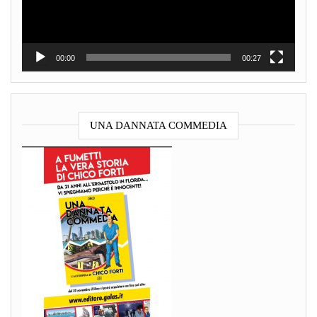
00:00
00:27
UNA DANNATA COMMEDIA