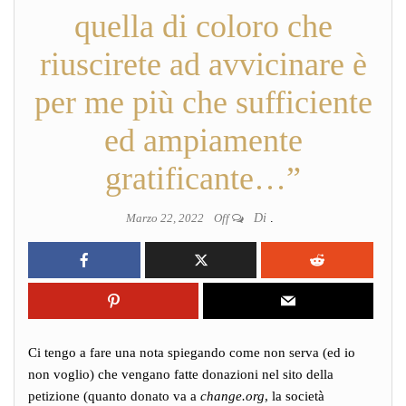
quella di coloro che
riuscirete ad avvicinare è
per me più che sufficiente
ed ampiamente
gratificante…”
Marzo 22, 2022
Off
Di
.
Ci tengo a fare una nota spiegando come non serva (ed io
non voglio) che vengano fatte donazioni nel sito della
petizione (quanto donato va a
change.org
, la società