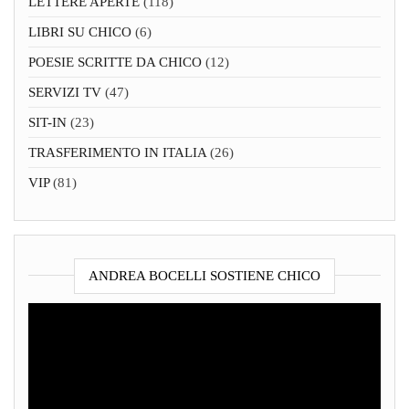
LETTERE APERTE
(118)
LIBRI SU CHICO
(6)
POESIE SCRITTE DA CHICO
(12)
SERVIZI TV
(47)
SIT-IN
(23)
TRASFERIMENTO IN ITALIA
(26)
VIP
(81)
ANDREA BOCELLI SOSTIENE CHICO
Video
Player