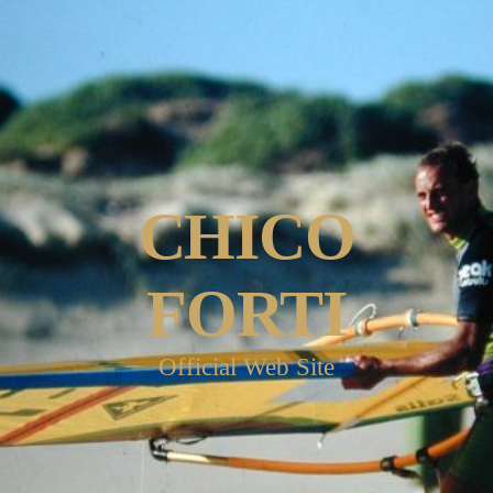
CHICO
FORTI
Official Web Site