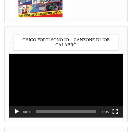
CHICO FORTI SONO IO – CANZONE DI JOE
CALABRÒ
Video
Player
00:00
05:35